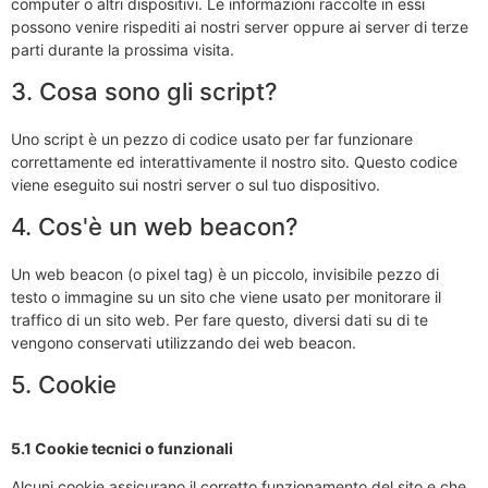
computer o altri dispositivi. Le informazioni raccolte in essi
possono venire rispediti ai nostri server oppure ai server di terze
parti durante la prossima visita.
3. Cosa sono gli script?
Uno script è un pezzo di codice usato per far funzionare
correttamente ed interattivamente il nostro sito. Questo codice
viene eseguito sui nostri server o sul tuo dispositivo.
4. Cos'è un web beacon?
Un web beacon (o pixel tag) è un piccolo, invisibile pezzo di
testo o immagine su un sito che viene usato per monitorare il
traffico di un sito web. Per fare questo, diversi dati su di te
vengono conservati utilizzando dei web beacon.
5. Cookie
5.1 Cookie tecnici o funzionali
Alcuni cookie assicurano il corretto funzionamento del sito e che