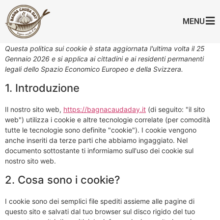
MENU
Questa politica sui cookie è stata aggiornata l'ultima volta il 25
Gennaio 2026 e si applica ai cittadini e ai residenti permanenti
legali dello Spazio Economico Europeo e della Svizzera.
1. Introduzione
Il nostro sito web,
https://bagnacaudaday.it
(di seguito: "il sito
web") utilizza i cookie e altre tecnologie correlate (per comodità
tutte le tecnologie sono definite "cookie"). I cookie vengono
anche inseriti da terze parti che abbiamo ingaggiato. Nel
documento sottostante ti informiamo sull'uso dei cookie sul
nostro sito web.
2. Cosa sono i cookie?
I cookie sono dei semplici file spediti assieme alle pagine di
questo sito e salvati dal tuo browser sul disco rigido del tuo