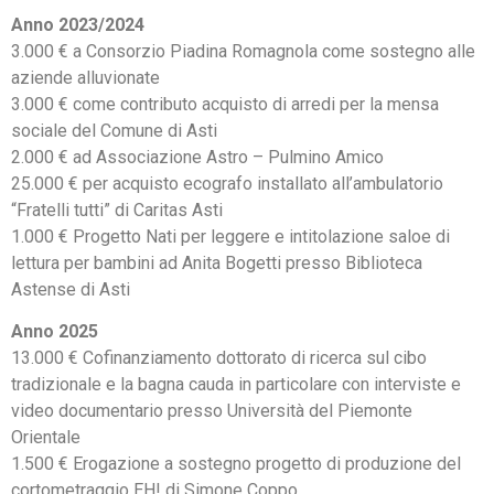
Anno 2023/2024
3.000 € a Consorzio Piadina Romagnola come sostegno alle
aziende alluvionate
3.000 € come contributo acquisto di arredi per la mensa
sociale del Comune di Asti
2.000 € ad Associazione Astro – Pulmino Amico
25.000 € per acquisto ecografo installato all’ambulatorio
“Fratelli tutti” di Caritas Asti
1.000 € Progetto Nati per leggere e intitolazione saloe di
lettura per bambini ad Anita Bogetti presso Biblioteca
Astense di Asti
Anno 2025
13.000 € Cofinanziamento dottorato di ricerca sul cibo
tradizionale e la bagna cauda in particolare con interviste e
video documentario presso Università del Piemonte
Orientale
1.500 € Erogazione a sostegno progetto di produzione del
cortometraggio EH! di Simone Coppo