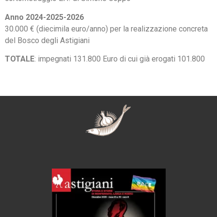
Anno 2024-2025-2026
30.000 € (diecimila euro/anno) per la realizzazione concreta
del Bosco degli Astigiani
TOTALE
: impegnati 131.800 Euro di cui già erogati 101.800