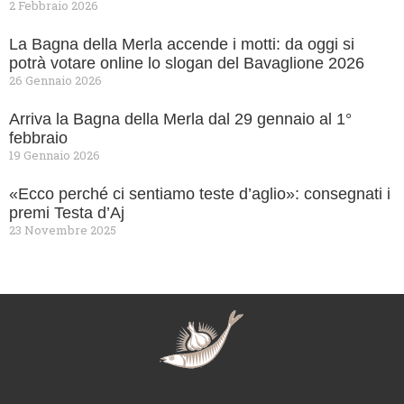
2 Febbraio 2026
La Bagna della Merla accende i motti: da oggi si
potrà votare online lo slogan del Bavaglione 2026
26 Gennaio 2026
Arriva la Bagna della Merla dal 29 gennaio al 1°
febbraio
19 Gennaio 2026
«Ecco perché ci sentiamo teste d’aglio»: consegnati i
premi Testa d’Aj
23 Novembre 2025