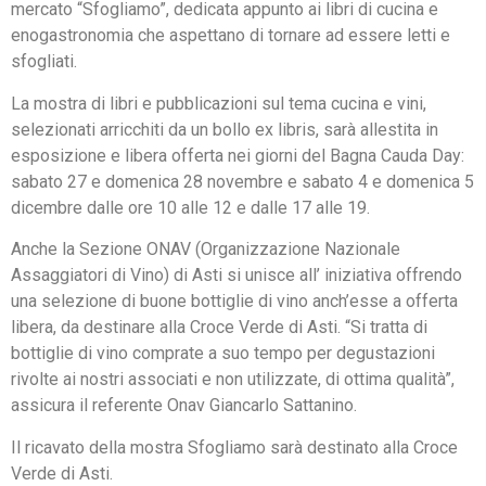
mercato “Sfogliamo”, dedicata appunto ai libri di cucina e
enogastronomia che aspettano di tornare ad essere letti e
sfogliati.
La mostra di libri e pubblicazioni sul tema cucina e vini,
selezionati arricchiti da un bollo ex libris, sarà allestita in
esposizione e libera offerta nei giorni del Bagna Cauda Day:
sabato 27 e domenica 28 novembre e sabato 4 e domenica 5
dicembre dalle ore 10 alle 12 e dalle 17 alle 19.
Anche la Sezione ONAV (Organizzazione Nazionale
Assaggiatori di Vino) di Asti si unisce all’ iniziativa offrendo
una selezione di buone bottiglie di vino anch’esse a offerta
libera, da destinare alla Croce Verde di Asti. “Si tratta di
bottiglie di vino comprate a suo tempo per degustazioni
rivolte ai nostri associati e non utilizzate, di ottima qualità”,
assicura il referente Onav Giancarlo Sattanino.
Il ricavato della mostra Sfogliamo sarà destinato alla Croce
Verde di Asti.