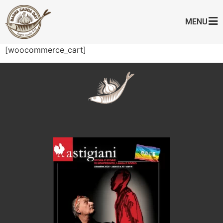
MENU
[woocommerce_cart]