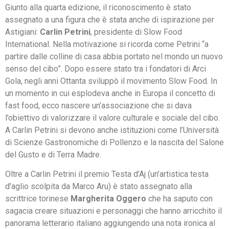
Giunto alla quarta edizione, il riconoscimento è stato
assegnato a una figura che è stata anche di ispirazione per
Astigiani:
Carlin Petrini
, presidente di Slow Food
International. Nella motivazione si ricorda come Petrini “a
partire dalle colline di casa abbia portato nel mondo un nuovo
senso del cibo”. Dopo essere stato tra i fondatori di Arci
Gola, negli anni Ottanta sviluppò il movimento Slow Food. In
un momento in cui esplodeva anche in Europa il concetto di
fast food, ecco nascere un’associazione che si dava
l’obiettivo di valorizzare il valore culturale e sociale del cibo.
A Carlin Petrini si devono anche istituzioni come l’Università
di Scienze Gastronomiche di Pollenzo e la nascita del Salone
del Gusto e di Terra Madre.
Oltre a Carlin Petrini il premio Testa d’Aj (un’artistica testa
d’aglio scolpita da Marco Aru) è stato assegnato alla
scrittrice torinese
Margherita Oggero
che ha saputo con
sagacia creare situazioni e personaggi che hanno arricchito il
panorama letterario italiano aggiungendo una nota ironica al