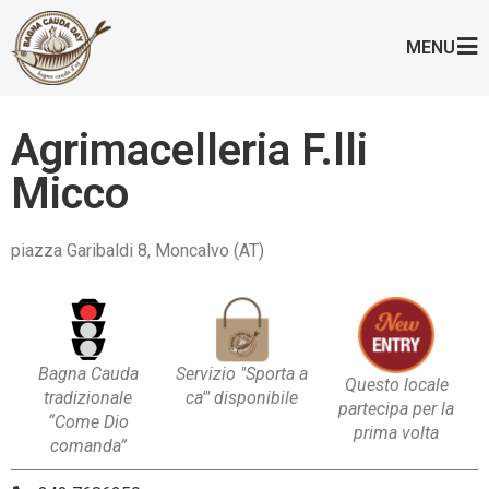
MENU
Agrimacelleria F.lli
Micco
piazza Garibaldi 8, Moncalvo (AT)
Bagna Cauda
Servizio "Sporta a
Questo locale
tradizionale
ca'" disponibile
partecipa per la
“Come Dio
prima volta
comanda”