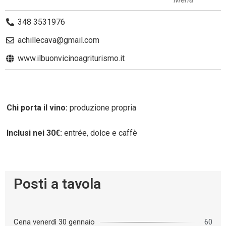
348 3531976
achillecava@gmail.com
www.ilbuonvicinoagriturismo.it
Chi porta il vino:
produzione propria
Inclusi nei 30€:
entrée, dolce e caffè
Posti a tavola
Cena venerdì 30 gennaio
60