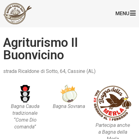
MENU
Agriturismo Il
Buonvicino
strada Ricaldone di Sotto, 64, Cassine (AL)
Bagna Cauda
Bagna Sovrana
tradizionale
“Come Dio
Partecipa anche
comanda”
a Bagna della
Merla