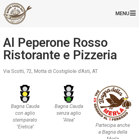
MENU
Al Peperone Rosso
Ristorante e Pizzeria
Via Scotti, 72, Motta di Costigliole d’Asti, AT
Bagna Cauda
Bagna Cauda
con aglio
senza aglio
stemperato
"Atea"
Partecipa anche
"Eretica"
a Bagna della
Merla