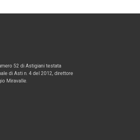
mero 52 di Astigiani testata
nale di Asti n. 4 del 2012, direttore
io Miravalle.