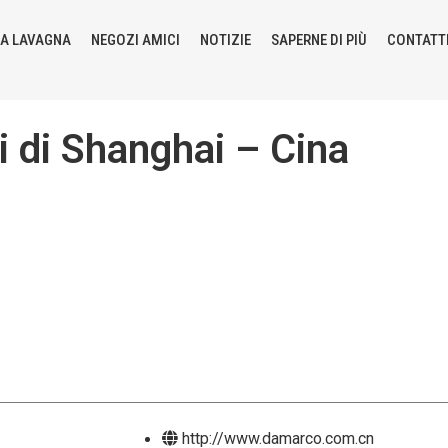
LA LAVAGNA
NEGOZI AMICI
NOTIZIE
SAPERNE DI PIÙ
CONTATT
 di Shanghai – Cina
http://www.damarco.com.cn