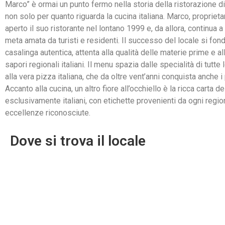
Marco” è ormai un punto fermo nella storia della ristorazione d
non solo per quanto riguarda la cucina italiana. Marco, proprieta
aperto il suo ristorante nel lontano 1999 e, da allora, continua 
meta amata da turisti e residenti. Il successo del locale si fon
casalinga autentica, attenta alla qualità delle materie prime e al
sapori regionali italiani. Il menu spazia dalle specialità di tutte l
alla vera pizza italiana, che da oltre vent’anni conquista anche i 
Accanto alla cucina, un altro fiore all’occhiello è la ricca carta dei
esclusivamente italiani, con etichette provenienti da ogni regi
eccellenze riconosciute.
Dove si trova il locale