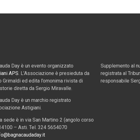
auda Day è un evento organizzato
Supplemento al nu
iani APS
. L’Associazione è presieduta da
registrata al Tribu
o Grimaldi ed edita l’omonima rivista di
responsabile Serg
 storie diretta da Sergio Miravalle.
auda Day è un marchio registrato
ociazione Astigiani.
a sede è in via San Martino 2 (angolo corso
, 14100 – Asti. Tel. 324 5654070
fo@bagnacaudaday.it