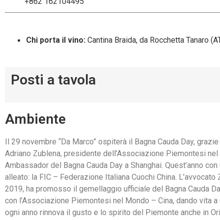
+862 162104495
Chi porta il vino:
Cantina Braida, da Rocchetta Tanaro (A
Posti a tavola
Ambiente
Il 29 novembre “Da Marco” ospiterà il Bagna Cauda Day, grazie 
Adriano Zublena, presidente dell’Associazione Piemontesi ne
Ambassador del Bagna Cauda Day a Shanghai. Quest’anno con
alleato: la FIC – Federazione Italiana Cuochi China. L’avvocato 
2019, ha promosso il gemellaggio ufficiale del Bagna Cauda D
con l’Associazione Piemontesi nel Mondo – Cina, dando vita a
ogni anno rinnova il gusto e lo spirito del Piemonte anche in Or