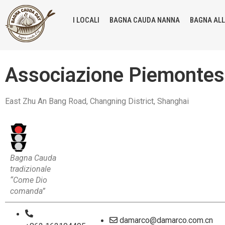
I LOCALI
BAGNA CAUDA NANNA
BAGNA AL
Associazione Piemontesi
East Zhu An Bang Road, Changning District, Shanghai
Bagna Cauda
tradizionale
“Come Dio
comanda”
damarco@damarco.com.cn