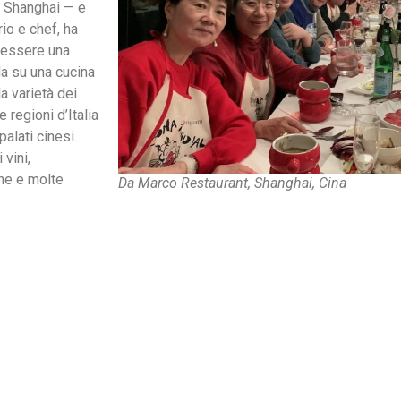
i Shanghai — e
rio e chef, ha
a essere una
da su una cucina
la varietà dei
e regioni d’Italia
palati cinesi.
 vini,
one e molte
Da Marco Restaurant, Shanghai, Cina