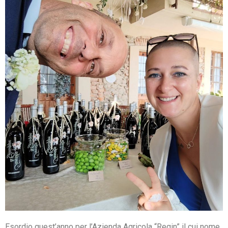
Esordio quest’anno per l’Azienda Agricola “Regin” il cui nome