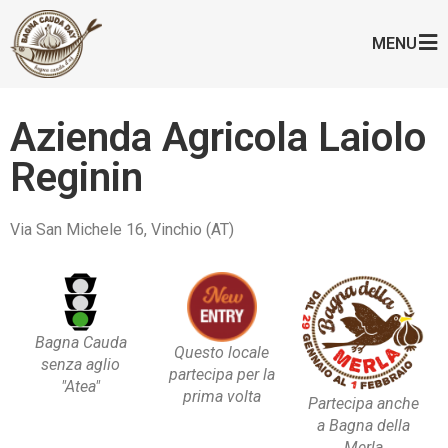
MENU
Azienda Agricola Laiolo
Reginin
Via San Michele 16, Vinchio (AT)
Bagna Cauda
Questo locale
senza aglio
partecipa per la
"Atea"
prima volta
Partecipa anche
a Bagna della
Merla