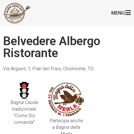
MENU
Belvedere Albergo
Ristorante
Via Argueil, 1, Pian del Frais, Chiomonte, TO
Bagna Cauda
tradizionale
“Come Dio
Partecipa anche
comanda”
a Bagna della
Merla