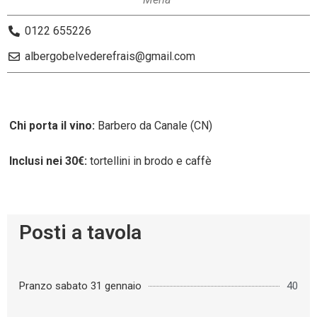
0122 655226
albergobelvederefrais@gmail.com
Chi porta il vino:
Barbero da Canale (CN)
Inclusi nei 30€:
tortellini in brodo e caffè
Posti a tavola
Pranzo sabato 31 gennaio
40