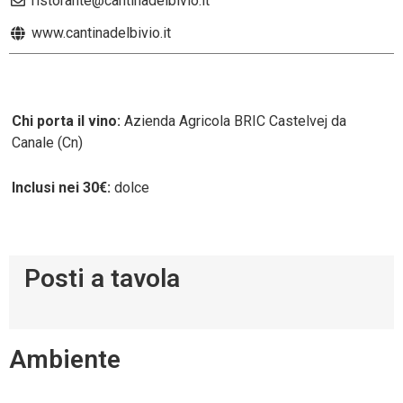
ristorante@cantinadelbivio.it
www.cantinadelbivio.it
Chi porta il vino:
Azienda Agricola BRIC Castelvej da
Canale (Cn)
Inclusi nei 30€:
dolce
Posti a tavola
Ambiente