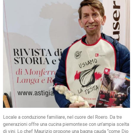
Locale a conduzione familiare, nel cuore del Roero. Da tre
generazioni offre una cucina piemontese con un’ampia scelta
di vini. Lo chef Maurizio propone una bagna cauda “come Dio