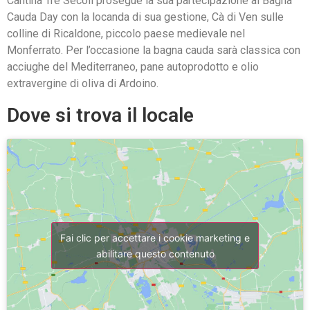
Cantina Tre Secoli prosegue la sua partecipazione al Bagna
Cauda Day con la locanda di sua gestione, Cà di Ven sulle
colline di Ricaldone, piccolo paese medievale nel
Monferrato. Per l’occasione la bagna cauda sarà classica con
acciughe del Mediterraneo, pane autoprodotto e olio
extravergine di oliva di Ardoino.
Dove si trova il locale
Fai clic per accettare i cookie marketing e
abilitare questo contenuto