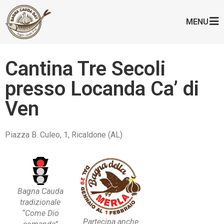
MENU
Cantina Tre Secoli
presso Locanda Ca’ di
Ven
Piazza B. Culeo, 1, Ricaldone (AL)
Bagna Cauda
tradizionale
“Come Dio
Partecipa anche