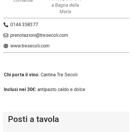
comanda”
a Bagna della
Merla
0144 358377
prenotazioni@tresecoli.com
www.tresecoli.com
Chi porta il vino:
Cantina Tre Secoli
Inclusi nei 30€:
antipasto caldo e dolce
Posti a tavola