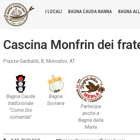
I LOCALI
BAGNA CAUDA NANNA
BAGNA AL
Cascina Monfrin dei frat
Piazza Garibaldi, 8, Moncalvo, AT
Bagna Cauda
Bagna
tradizionale
Sovrana
Partecipa
“Come Dio
anche a
comanda”
Bagna della
Merla