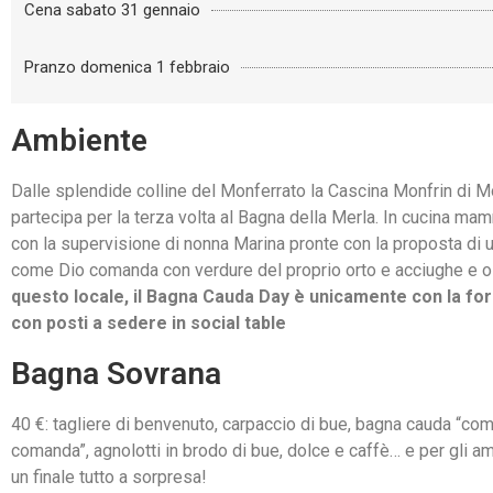
Cena sabato 31 gennaio
Pranzo domenica 1 febbraio
Ambiente
Dalle splendide colline del Monferrato la Cascina Monfrin di 
partecipa per la terza volta al Bagna della Merla. In cucina ma
con la supervisione di nonna Marina pronte con la proposta di
come Dio comanda con verdure del proprio orto e acciughe e oli
questo locale, il Bagna Cauda Day è unicamente con la fo
con posti a sedere in social table
Bagna Sovrana
40 €: tagliere di benvenuto, carpaccio di bue, bagna cauda “co
comanda”, agnolotti in brodo di bue, dolce e caffè… e per gli am
un finale tutto a sorpresa!