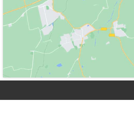
Bagna C