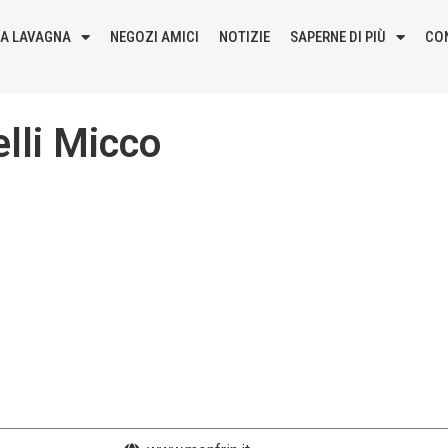
LA LAVAGNA
NEGOZI AMICI
NOTIZIE
SAPERNE DI PIÙ
CO
elli Micco