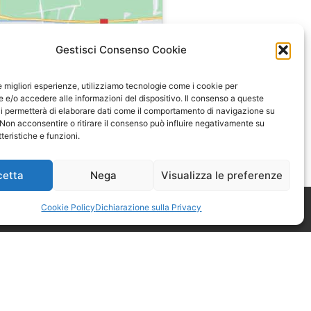
Gestisci Consenso Cookie
le migliori esperienze, utilizziamo tecnologie come i cookie per
e/o accedere alle informazioni del dispositivo. Il consenso a queste
i permetterà di elaborare dati come il comportamento di navigazione su
 Non acconsentire o ritirare il consenso può influire negativamente su
teristiche e funzioni.
cetta
Nega
Visualizza le preferenze
Cookie Policy
Dichiarazione sulla Privacy
mero 52 di Astigiani testata