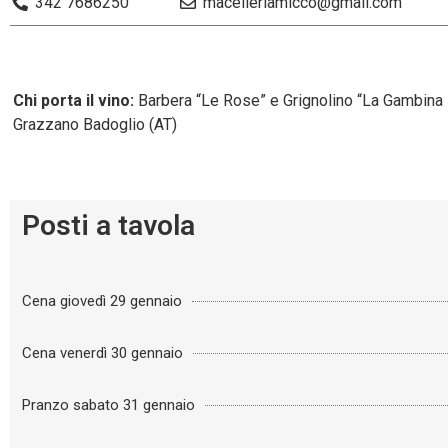
342 7686250
macelleriamicco@gmail.com
Chi porta il vino:
Barbera “Le Rose” e Grignolino “La Gambina ” 
Grazzano Badoglio (AT)
Posti a tavola
Cena giovedì 29 gennaio
Cena venerdì 30 gennaio
Pranzo sabato 31 gennaio