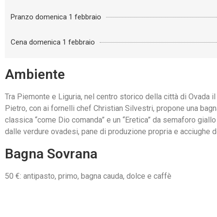
Pranzo domenica 1 febbraio
Cena domenica 1 febbraio
Ambiente
Tra Piemonte e Liguria, nel centro storico della città di Ovada il
Pietro, con ai fornelli chef Christian Silvestri, propone una bag
classica “come Dio comanda” e un “Eretica” da semaforo gial
dalle verdure ovadesi, pane di produzione propria e acciughe d
Bagna Sovrana
50 €: antipasto, primo, bagna cauda, dolce e caffè