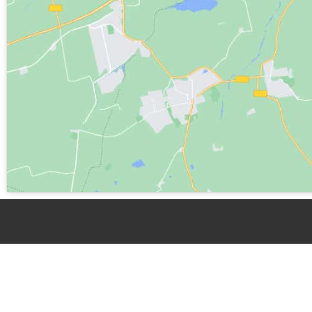
Bagna C