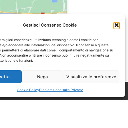
Gestisci Consenso Cookie
le migliori esperienze, utilizziamo tecnologie come i cookie per
e/o accedere alle informazioni del dispositivo. Il consenso a queste
i permetterà di elaborare dati come il comportamento di navigazione su
 Non acconsentire o ritirare il consenso può influire negativamente su
teristiche e funzioni.
cetta
Nega
Visualizza le preferenze
Cookie Policy
Dichiarazione sulla Privacy
mero 52 di Astigiani testata