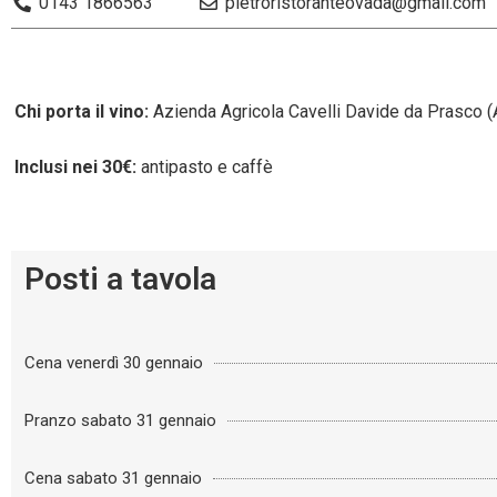
0143 1866563
pietroristoranteovada@gmail.com
Chi porta il vino:
Azienda Agricola Cavelli Davide da Prasco (
Inclusi nei 30€:
antipasto e caffè
Posti a tavola
Cena venerdì 30 gennaio
Pranzo sabato 31 gennaio
Cena sabato 31 gennaio