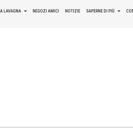
LA LAVAGNA
NEGOZI AMICI
NOTIZIE
SAPERNE DI PIÙ
CO