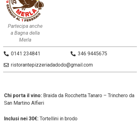
Partecipa anche
a Bagna della
Merla
0141 234841
346 9445675
ristorantepizzeriadadodo@gmail.com
Chi porta il vino:
Braida da Rocchetta Tanaro – Trinchero da
San Martino Alfieri
Inclusi nei 30€:
Tortellini in brodo