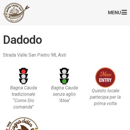
MENU
Dadodo
Strada Valle San Pietro 98, Asti
Bagna Cauda
Bagna Cauda
Questo locale
tradizionale
senza aglio
partecipa per la
“Come Dio
"Atea"
prima volta
comanda”