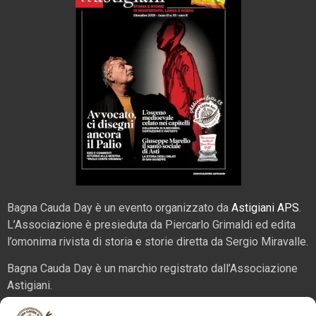
Bagna Cauda Day è un evento organizzato da
Astigiani APS
.
L’Associazione è presieduta da Piercarlo Grimaldi ed edita
l’omonima rivista di storia e storie diretta da Sergio Miravalle.
Bagna Cauda Day è un marchio registrato dall’Associazione
Astigiani.
La nostra sede è in via San Martino 2 (angolo corso Alfieri),