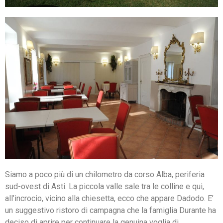
Siamo a poco più di un chilometro da corso Alba, periferia
sud-ovest di Asti. La piccola valle sale tra le colline e qui,
all’incrocio, vicino alla chiesetta, ecco che appare Dadodo. E’
un suggestivo ristoro di campagna che la famiglia Durante ha
deciso di aprire per continuare la genuina voglia di