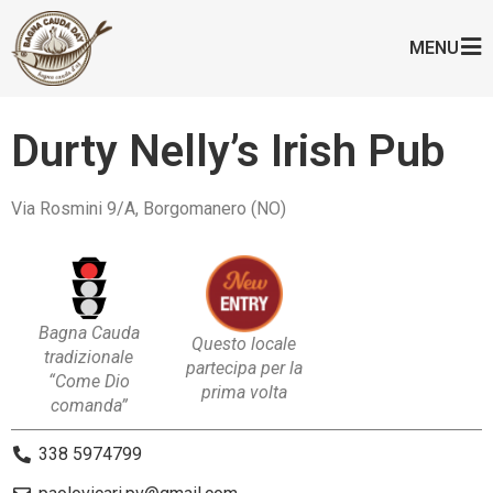
MENU
Durty Nelly’s Irish Pub
Via Rosmini 9/A, Borgomanero (NO)
Bagna Cauda
Questo locale
tradizionale
partecipa per la
“Come Dio
prima volta
comanda”
338 5974799