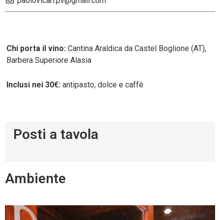
paolovicari.pv@gmail.com
Chi porta il vino:
Cantina Araldica da Castel Boglione (AT),
Barbera Superiore Alasia
Inclusi nei 30€:
antipasto, dolce e caffè
Posti a tavola
Ambiente