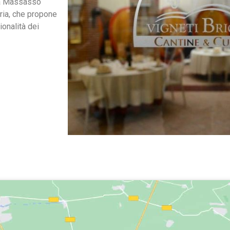
ia Massasso
ria, che propone
ionalità dei