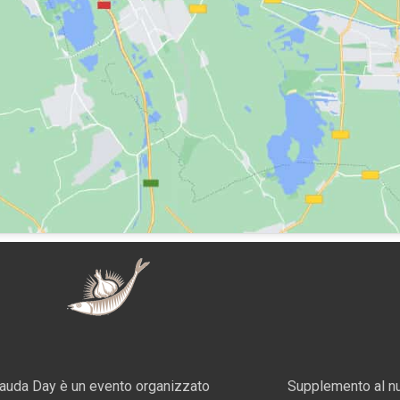
auda Day è un evento organizzato
Supplemento al nu