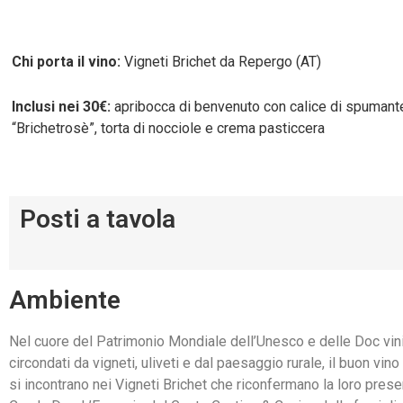
Chi porta il vino:
Vigneti Brichet da Repergo (AT)
Inclusi nei 30€:
apribocca di benvenuto con calice di spumante
“Brichetrosè”, torta di nocciole e crema pasticcera
Posti a tavola
Ambiente
Nel cuore del Patrimonio Mondiale dell’Unesco e delle Doc vin
circondati da vigneti, uliveti e dal paesaggio rurale, il buon vino 
si incontrano nei Vigneti Brichet che riconfermano la loro pres