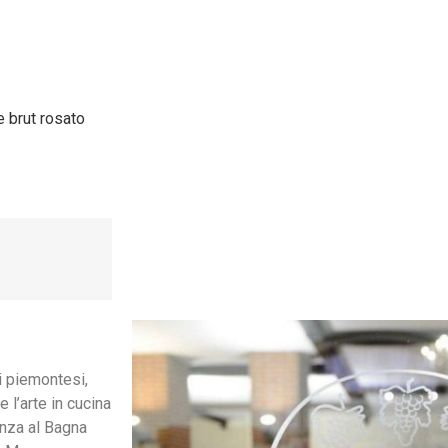
 brut rosato
i piemontesi,
e l’arte in cucina
enza al Bagna