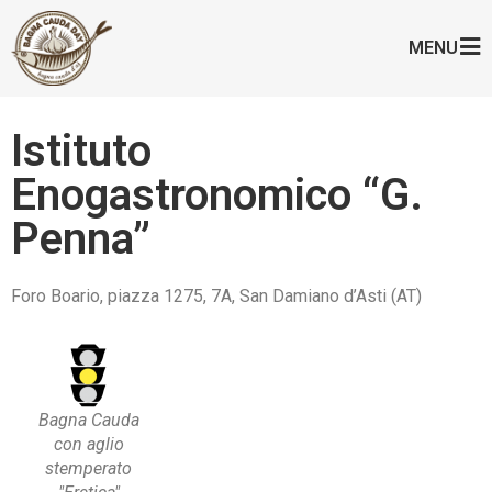
MENU
Istituto
Enogastronomico “G.
Penna”
Foro Boario, piazza 1275, 7A, San Damiano d’Asti (AT)
Bagna Cauda
con aglio
stemperato