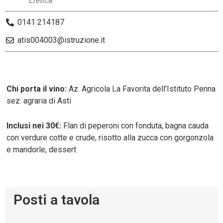
"Eretica"
0141 214187
atis004003@istruzione.it
Chi porta il vino:
Az. Agricola La Favorita dell’Istituto Penna
sez. agraria di Asti
Inclusi nei 30€:
Flan di peperoni con fonduta, bagna cauda
con verdure cotte e crude, risotto alla zucca con gorgonzola
e mandorle, dessert
Posti a tavola