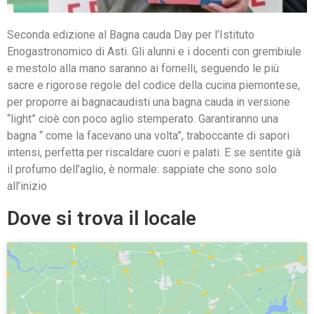
Seconda edizione al Bagna cauda Day per l’Istituto
Enogastronomico di Asti. Gli alunni e i docenti con grembiule
e mestolo alla mano saranno ai fornelli, seguendo le più
sacre e rigorose regole del codice della cucina piemontese,
per proporre ai bagnacaudisti una bagna cauda in versione
“light” cioè con poco aglio stemperato. Garantiranno una
bagna “ come la facevano una volta”, traboccante di sapori
intensi,​ perfetta per riscaldare cuori e palati. E se sentite già
il profumo dell’aglio, è normale: sappiate che sono solo
all’inizio
Dove si trova il locale