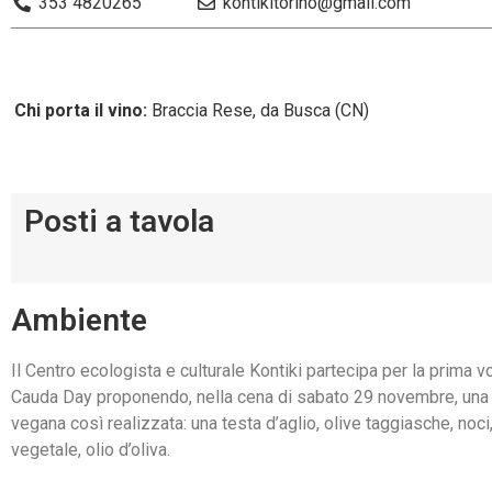
353 4820265
kontikitorino@gmail.com
Chi porta il vino:
Braccia Rese, da Busca (CN)
Posti a tavola
Ambiente
Il Centro ecologista e culturale Kontiki partecipa per la prima v
Cauda Day proponendo, nella cena di sabato 29 novembre, una
vegana così realizzata: una testa d’aglio, olive taggiasche, noci
vegetale, olio d’oliva.