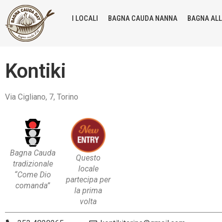
I LOCALI
BAGNA CAUDA NANNA
BAGNA AL
Kontiki
Via Cigliano, 7, Torino
Bagna Cauda
Questo
tradizionale
locale
“Come Dio
partecipa per
comanda”
la prima
volta