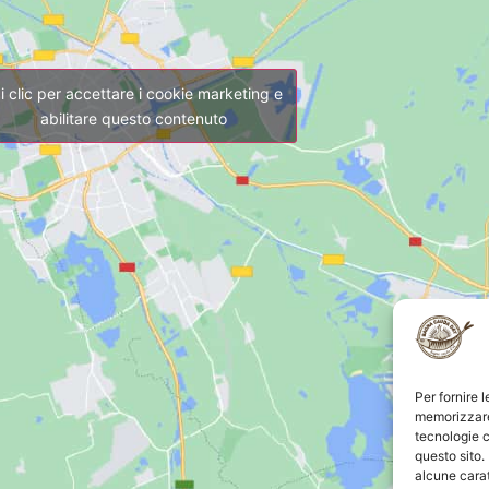
i clic per accettare i cookie marketing e
abilitare questo contenuto
Per fornire 
memorizzare 
tecnologie c
questo sito.
alcune carat