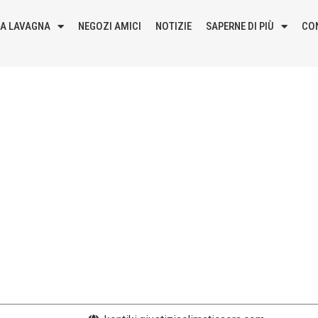
LA LAVAGNA
NEGOZI AMICI
NOTIZIE
SAPERNE DI PIÙ
CO