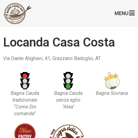
MENU
Locanda Casa Costa
Via Dante Alighieri, 41, Grazzano Badoglio, AT
Bagna Cauda
Bagna Cauda
Bagna Sovrana
tradizionale
senza aglio
“Come Dio
"Atea"
comanda”