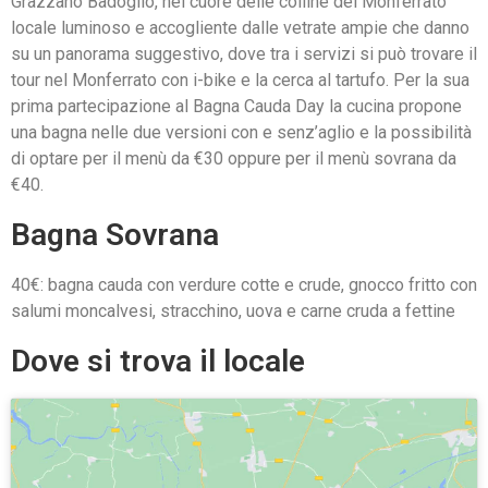
Grazzano Badoglio, nel cuore delle colline del Monferrato
locale luminoso e accogliente dalle vetrate ampie che danno
su un panorama suggestivo, dove tra i servizi si può trovare il
tour nel Monferrato con i-bike e la cerca al tartufo. Per la sua
prima partecipazione al Bagna Cauda Day la cucina propone
una bagna nelle due versioni con e senz’aglio e la possibilità
di optare per il menù da €30 oppure per il menù sovrana da
€40.
Bagna Sovrana
40€: bagna cauda con verdure cotte e crude, gnocco fritto con
salumi moncalvesi, stracchino, uova e carne cruda a fettine
Dove si trova il locale