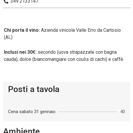
349 2133147
Chi porta il vino:
Azienda vinicola Valle Erro da Cartosio
(AL)
Inclusi nei 30€:
secondo (uova strapazzate con bagna
cauda), dolce (biancomangiare con coulis di cachi) e caffè
Posti a tavola
Cena sabato 31 gennaio
40
Ambiente