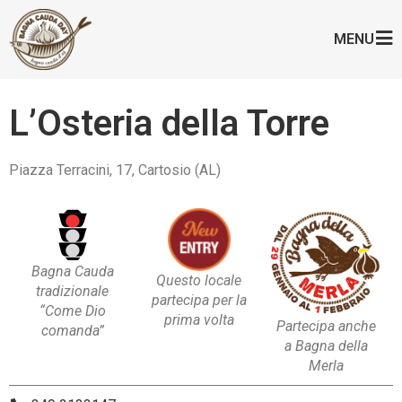
MENU
L’Osteria della Torre
Piazza Terracini, 17, Cartosio (AL)
Bagna Cauda
Questo locale
tradizionale
partecipa per la
“Come Dio
prima volta
Partecipa anche
comanda”
a Bagna della
Merla