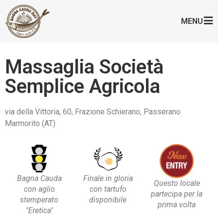
MENU
Massaglia Società
Semplice Agricola
via della Vittoria, 60, Frazione Schierano, Passerano
Marmorito (AT)
Bagna Cauda
Finale in gloria
Questo locale
con aglio
con tartufo
partecipa per la
stemperato
disponibile
prima volta
"Eretica"