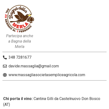
Partecipa anche
a Bagna della
Merla
348 7281677
davide.massaglia@gmail.com
www.massagliasocietasempliceagricola.com
Chi porta il vino:
Cantina Gilli da Castelnuovo Don Bosco
(AT)