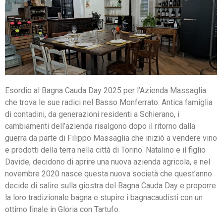
Esordio al Bagna Cauda Day 2025 per l’Azienda Massaglia
che trova le sue radici nel Basso Monferrato. Antica famiglia
di contadini, da generazioni residenti a Schierano, i
cambiamenti dell’azienda risalgono dopo il ritorno dalla
guerra da parte di Filippo Massaglia che iniziò a vendere vino
e prodotti della terra nella città di Torino. Natalino e il figlio
Davide, decidono di aprire una nuova azienda agricola, e nel
novembre 2020 nasce questa nuova società che quest’anno
decide di salire sulla giostra del Bagna Cauda Day e proporre
la loro tradizionale bagna e stupire i bagnacaudisti con un
ottimo finale in Gloria con Tartufo.