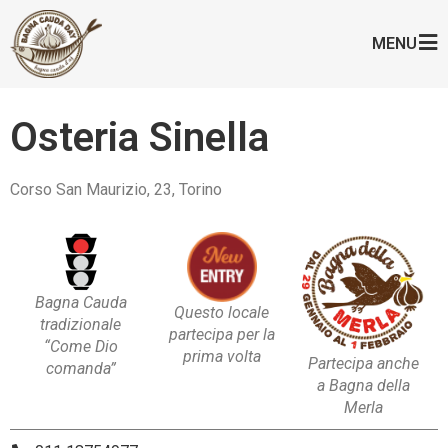
MENU
Osteria Sinella
Corso San Maurizio, 23, Torino
Bagna Cauda
Questo locale
tradizionale
partecipa per la
“Come Dio
prima volta
Partecipa anche
comanda”
a Bagna della
Merla