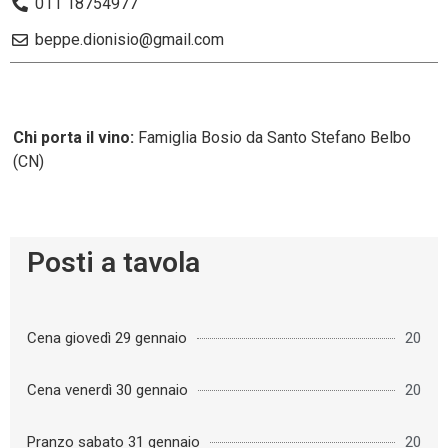
011 18754977
beppe.dionisio@gmail.com
Chi porta il vino:
Famiglia Bosio da Santo Stefano Belbo
(CN)
Posti a tavola
Cena giovedì 29 gennaio
20
Cena venerdì 30 gennaio
20
Pranzo sabato 31 gennaio
20