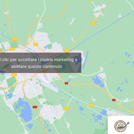
i clic per accettare i cookie marketing e
abilitare questo contenuto