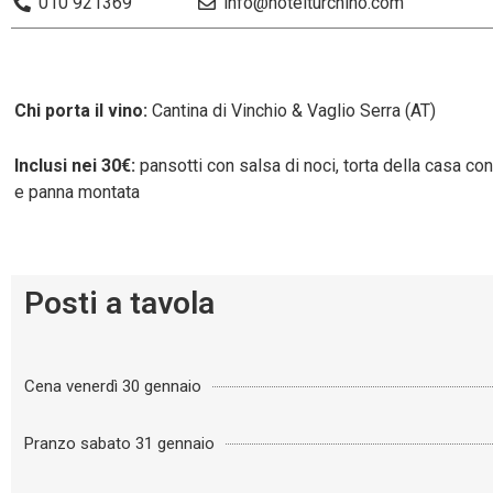
010 921369
info@hotelturchino.com
Chi porta il vino:
Cantina di Vinchio & Vaglio Serra (AT)
Inclusi nei 30€:
pansotti con salsa di noci, torta della casa co
e panna montata
Posti a tavola
Cena venerdì 30 gennaio
Pranzo sabato 31 gennaio