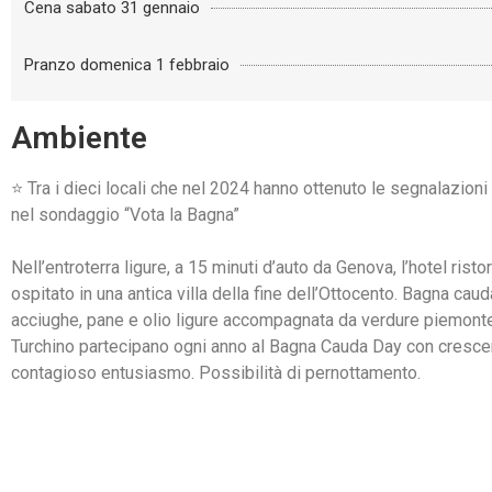
Cena sabato 31 gennaio
Pranzo domenica 1 febbraio
Ambiente
⭐️ Tra i dieci locali che nel 2024 hanno ottenuto le segnalazioni
nel sondaggio “Vota la Bagna”
Nell’entroterra ligure, a 15 minuti d’auto da Genova, l’hotel rist
ospitato in una antica villa della fine dell’Ottocento. Bagna cau
acciughe, pane e olio ligure accompagnata da verdure piemontesi
Turchino partecipano ogni anno al Bagna Cauda Day con cresce
contagioso entusiasmo. Possibilità di pernottamento.