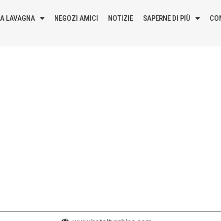
LA LAVAGNA
NEGOZI AMICI
NOTIZIE
SAPERNE DI PIÙ
CO