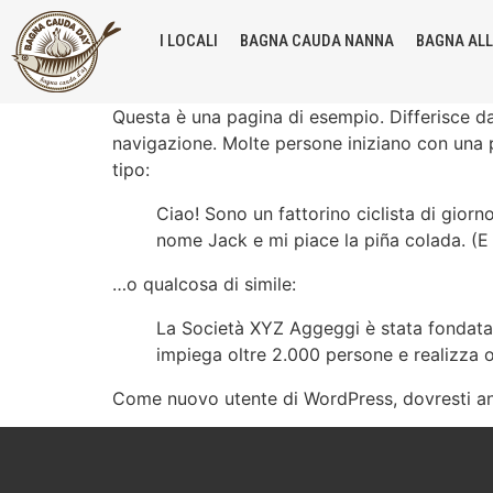
I LOCALI
BAGNA CAUDA NANNA
BAGNA AL
Questa è una pagina di esempio. Differisce da
navigazione. Molte persone iniziano con una p
tipo:
Ciao! Sono un fattorino ciclista di giorn
nome Jack e mi piace la piña colada. (E
…o qualcosa di simile:
La Società XYZ Aggeggi è stata fondata n
impiega oltre 2.000 persone e realizza o
Come nuovo utente di WordPress, dovresti an