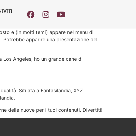
NTATTI
osto e (in molti temi) appare nel menu di
to. Potrebbe apparire una presentazione del
o a Los Angeles, ho un grande cane di
qualità. Situata a Fantasilandia, XYZ
landia.
e delle nuove per i tuoi contenuti. Divertiti!