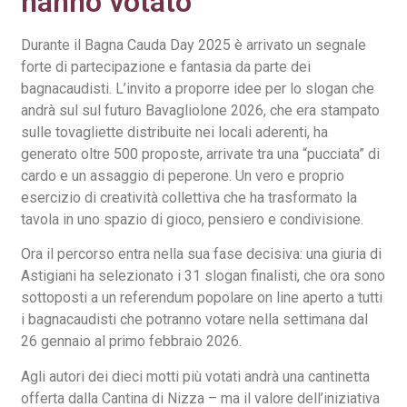
hanno votato
Durante il Bagna Cauda Day 2025 è arrivato un segnale
forte di partecipazione e fantasia da parte dei
bagnacaudisti. L’invito a proporre idee per lo slogan che
andrà sul sul futuro Bavagliolone 2026, che era stampato
sulle tovagliette distribuite nei locali aderenti, ha
generato oltre 500 proposte, arrivate tra una “pucciata” di
cardo e un assaggio di peperone. Un vero e proprio
esercizio di creatività collettiva che ha trasformato la
tavola in uno spazio di gioco, pensiero e condivisione.
Ora il percorso entra nella sua fase decisiva: una giuria di
Astigiani ha selezionato i 31 slogan finalisti, che ora sono
sottoposti a un referendum popolare on line aperto a tutti
i bagnacaudisti che potranno votare nella settimana dal
26 gennaio al primo febbraio 2026.
Agli autori dei dieci motti più votati andrà una cantinetta
offerta dalla Cantina di Nizza – ma il valore dell’iniziativa