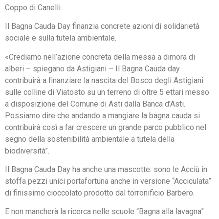
Coppo di Canelli.
Il Bagna Cauda Day finanzia concrete azioni di solidarietà
sociale e sulla tutela ambientale.
«Crediamo nell’azione concreta della messa a dimora di
alberi – spiegano da Astigiani – Il Bagna Cauda day
contribuirà a finanziare la nascita del Bosco degli Astigiani
sulle colline di Viatosto su un terreno di oltre 5 ettari messo
a disposizione del Comune di Asti dalla Banca d’Asti.
Possiamo dire che andando a mangiare la bagna cauda si
contribuirà così a far crescere un grande parco pubblico nel
segno della sostenibilità ambientale a tutela della
biodiversità”.
Il Bagna Cauda Day ha anche una mascotte: sono le Acciù in
stoffa pezzi unici portafortuna anche in versione “Acciculata”
di finissimo cioccolato prodotto dal torronificio Barbero.
E non mancherà la ricerca nelle scuole “Bagna alla lavagna”