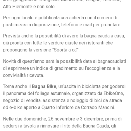
Alto Piemonte e non solo.
Per ogni locale è pubblicata una scheda con il numero di
posti messi a disposizione, telefono e mail per prenotare.
Prevista anche la possibilità di avere la bagna cauda a casa,
già pronta con tutte le verdure giuste nei ristoranti che
propongono la versione “Sporta a ca’”.
Novità di quest’anno sarà la possibilità data ai bagnacaudisti
di esprimere un indice di gradimento su l’accoglienza e la
convivialità ricevuta.
Torna anche il
Bagna Bike
, un’uscita in bicicletta per godersi
il panorama del foliage autunnale, organizzato da EbikeOne,
negozio di vendita, assistenza e noleggio di bici da strada
ed e-bike aperto a Quarto Inferiore da Corrado Mancini.
Nelle due domeniche, 26 novembre e 3 dicembre, prima di
sedersi a tavola a rinnovare il rito della Bagna Cauda, gli