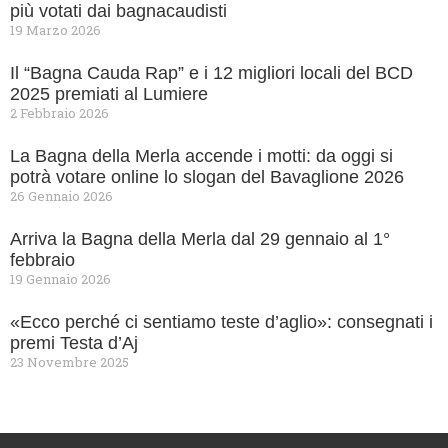
più votati dai bagnacaudisti
19 Marzo 2026
Il “Bagna Cauda Rap” e i 12 migliori locali del BCD
2025 premiati al Lumiere
2 Febbraio 2026
La Bagna della Merla accende i motti: da oggi si
potrà votare online lo slogan del Bavaglione 2026
26 Gennaio 2026
Arriva la Bagna della Merla dal 29 gennaio al 1°
febbraio
19 Gennaio 2026
«Ecco perché ci sentiamo teste d’aglio»: consegnati i
premi Testa d’Aj
23 Novembre 2025