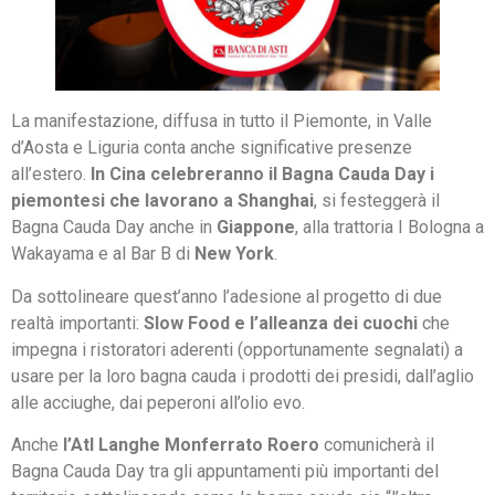
La manifestazione, diffusa in tutto il Piemonte, in Valle
d’Aosta e Liguria conta anche significative presenze
all’estero.
In Cina celebreranno il Bagna Cauda Day i
piemontesi che lavorano a Shanghai
, si festeggerà il
Bagna Cauda Day anche in
Giappone
, alla trattoria I Bologna a
Wakayama e al Bar B di
New York
.
Da sottolineare quest’anno l’adesione al progetto di due
realtà importanti:
Slow Food e l’alleanza dei cuochi
che
impegna i ristoratori aderenti (opportunamente segnalati) a
usare per la loro bagna cauda i prodotti dei presidi, dall’aglio
alle acciughe, dai peperoni all’olio evo.
Anche
l’Atl Langhe Monferrato Roero
comunicherà il
Bagna Cauda Day tra gli appuntamenti più importanti del