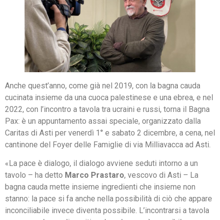
Anche quest’anno, come già nel 2019, con la bagna cauda
cucinata insieme da una cuoca palestinese e una ebrea, e nel
2022, con l’incontro a tavola tra ucraini e russi, torna il Bagna
Pax: è un appuntamento assai speciale, organizzato dalla
Caritas di Asti per venerdì 1° e sabato 2 dicembre, a cena, nel
cantinone del Foyer delle Famiglie di via Milliavacca ad Asti.
«La pace è dialogo, il dialogo avviene seduti intorno a un
tavolo – ha detto
Marco Prastaro
, vescovo di Asti – La
bagna cauda mette insieme ingredienti che insieme non
stanno: la pace si fa anche nella possibilità di ciò che appare
inconciliabile invece diventa possibile. L’incontrarsi a tavola