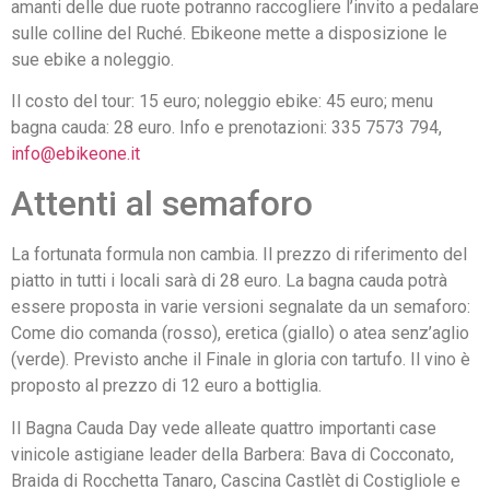
amanti delle due ruote potranno raccogliere l’invito a pedalare
sulle colline del Ruché. Ebikeone mette a disposizione le
sue ebike a noleggio.
Il costo del tour: 15 euro; noleggio ebike: 45 euro; menu
bagna cauda: 28 euro. Info e prenotazioni: 335 7573 794,
info@ebikeone.it
Attenti al semaforo
La fortunata formula non cambia. Il prezzo di riferimento del
piatto in tutti i locali sarà di 28 euro. La bagna cauda potrà
essere proposta in varie versioni segnalate da un semaforo:
Come dio comanda (rosso), eretica (giallo) o atea senz’aglio
(verde). Previsto anche il Finale in gloria con tartufo. Il vino è
proposto al prezzo di 12 euro a bottiglia.
Il Bagna Cauda Day vede alleate quattro importanti case
vinicole astigiane leader della Barbera: Bava di Cocconato,
Braida di Rocchetta Tanaro, Cascina Castlèt di Costigliole e