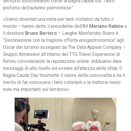
territorio sottolineando come la bagna cauda sia “l’altro
profumo dell’autunno piemontese”.
«Siamo diventati una meta per tanti visitatori da tutto il
mondo – hanno detto il presidente dell’Atl
Mariano Rabino
e
il direttore
Bruno Bertero
– Langhe Monferrato Roero è
“Destinazione con la migliore offerta enogastronomica” agli
Oscar del turismo assegnati da The Data Appeal Company –
Gruppo Almawave all’interno del TTG Travel Experience di
Rimini, considerando la reputazione online: dobbiamo dare
messaggi di alto livello ed essere all’altezza della sfida. Il
Bagna Cauda Day trasmette il valore della convivialità e ha il
merito di far conoscere i tanti ristoranti e le trattorie meno
note ma importanti sul territorio».