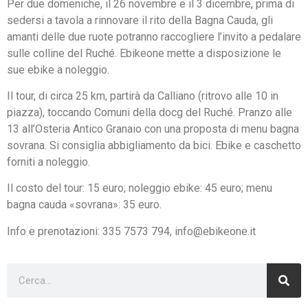
Per due domeniche, il 26 novembre e il 3 dicembre, prima di
sedersi a tavola a rinnovare il rito della Bagna Cauda, gli
amanti delle due ruote potranno raccogliere l’invito a pedalare
sulle colline del Ruché. Ebikeone mette a disposizione le
sue ebike a noleggio.
Il tour, di circa 25 km, partirà da Calliano (ritrovo alle 10 in
piazza), toccando Comuni della docg del Ruché. Pranzo alle
13 all’Osteria Antico Granaio con una proposta di menu bagna
sovrana. Si consiglia abbigliamento da bici. Ebike e caschetto
forniti a noleggio.
Il costo del tour: 15 euro; noleggio ebike: 45 euro; menu
bagna cauda «sovrana»: 35 euro.
Info e prenotazioni: 335 7573 794, info@ebikeone.it