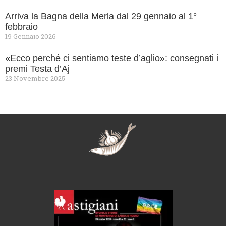
Arriva la Bagna della Merla dal 29 gennaio al 1°
febbraio
19 Gennaio 2026
«Ecco perché ci sentiamo teste d’aglio»: consegnati i
premi Testa d’Aj
23 Novembre 2025