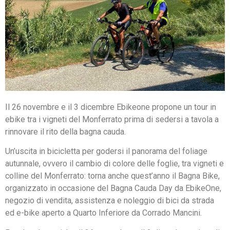
Il 26 novembre e il 3 dicembre Ebikeone propone un tour in
ebike tra i vigneti del Monferrato prima di sedersi a tavola a
rinnovare il rito della bagna cauda.
Un’uscita in bicicletta per godersi il panorama del foliage
autunnale, ovvero il cambio di colore delle foglie, tra vigneti e
colline del Monferrato: torna anche quest’anno il Bagna Bike,
organizzato in occasione del Bagna Cauda Day da EbikeOne,
negozio di vendita, assistenza e noleggio di bici da strada
ed e-bike aperto a Quarto Inferiore da Corrado Mancini.