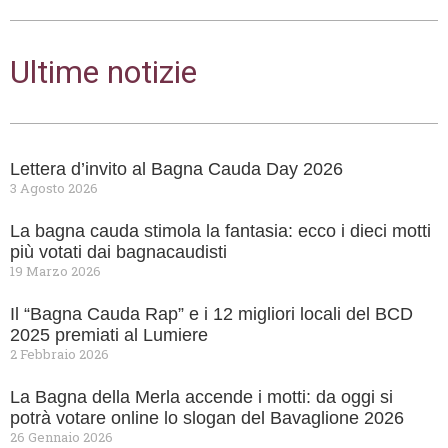
Ultime notizie
Lettera d’invito al Bagna Cauda Day 2026
3 Agosto 2026
La bagna cauda stimola la fantasia: ecco i dieci motti
più votati dai bagnacaudisti
19 Marzo 2026
Il “Bagna Cauda Rap” e i 12 migliori locali del BCD
2025 premiati al Lumiere
2 Febbraio 2026
La Bagna della Merla accende i motti: da oggi si
potrà votare online lo slogan del Bavaglione 2026
26 Gennaio 2026