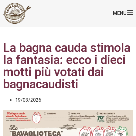
MENU
La bagna cauda stimola
la fantasia: ecco i dieci
motti più votati dai
bagnacaudisti
19/03/2026