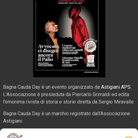
Bagna Cauda Day è un evento organizzato da
Astigiani APS
.
L’Associazione è presieduta da Piercarlo Grimaldi ed edita
l’omonima rivista di storia e storie diretta da Sergio Miravalle.
Bagna Cauda Day è un marchio registrato dall’Associazione
Astigiani.
La nostra sede è in via San Martino 2 (angolo corso Alfieri),