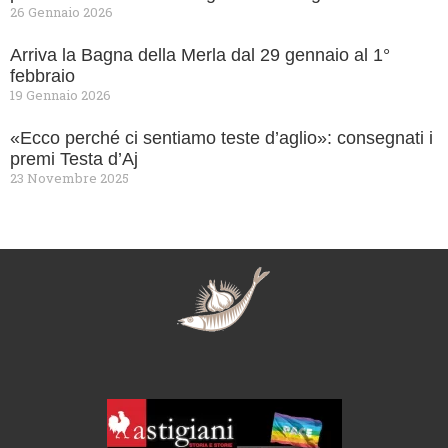
26 Gennaio 2026
Arriva la Bagna della Merla dal 29 gennaio al 1°
febbraio
19 Gennaio 2026
«Ecco perché ci sentiamo teste d’aglio»: consegnati i
premi Testa d’Aj
23 Novembre 2025