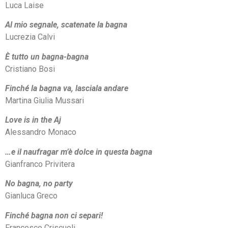
Luca Laise
Al mio segnale, scatenate la bagna
Lucrezia Calvi
È tutto un bagna-bagna
Cristiano Bosi
Finché la bagna va, lasciala andare
Martina Giulia Mussari
Love is in the Aj
Alessandro Monaco
…e il naufragar m’è dolce in questa bagna
Gianfranco Privitera
No bagna, no party
Gianluca Greco
Finché bagna non ci separi!
Francesco Criscuoli