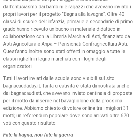
dall’entusiasmo dai bambini e ragazzi che avevano inviato i
propri lavori per il progetto “Bagna alla lavagna”. Oltre 40
classi di scuole dell’infanzia, primarie e secondarie di primo
grado hanno ricevuto un buono in materiale didattico in
collaborazione con la Libreria Marchia di Asti, finanziato da
Asti Agricoltura e Anpa – Pensionati Confragricoltura Asti.
Quest’anno inoltre sono stati offerti in omaggio a tutte le
classi righelli in legno marchiati con i loghi degli
organizzatori.
Tutti i lavori inviati dalle scuole sono visibili sul sito
bagnacaudaday.it. Tanta creatività è stata dimostrata anche
dai bagnacaudisti, che avevano inviato centinaia di proposte
per il motto da inserire nel bavagliolone della prossima
edizione. Abbiamo chiesto di votare online tra i migliori 31
motti; un referendum popolare dove sono arrivati oltre 670
voti con questo risultato.
Fate la bagna, non fate la guerra