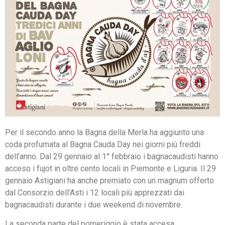
Per il secondo anno la Bagna della Merla ha aggiunto una
coda profumata al Bagna Cauda Day nei giorni più freddi
dell’anno. Dal 29 gennaio al 1° febbraio i bagnacaudisti hanno
acceso i fujot in oltre cento locali in Piemonte e Liguria. Il 29
gennaio Astigiani ha anche premiato con un magnum offerto
dal Consorzio dell’Asti i 12 locali più apprezzati dai
bagnacaudisti durante i due weekend di novembre.
La seconda parte del pomeriggio è stata accesa