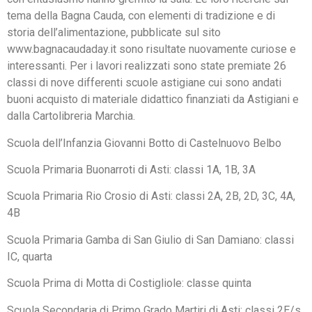
tema della Bagna Cauda, con elementi di tradizione e di
storia dell’alimentazione, pubblicate sul sito
www.bagnacaudaday.it sono risultate nuovamente curiose e
interessanti. Per i lavori realizzati sono state premiate 26
classi di nove differenti scuole astigiane cui sono andati
buoni acquisto di materiale didattico finanziati da Astigiani e
dalla Cartolibreria Marchia.
Scuola dell’Infanzia Giovanni Botto di Castelnuovo Belbo
Scuola Primaria Buonarroti di Asti: classi 1A, 1B, 3A
Scuola Primaria Rio Crosio di Asti: classi 2A, 2B, 2D, 3C, 4A,
4B
Scuola Primaria Gamba di San Giulio di San Damiano: classi
IC, quarta
Scuola Prima di Motta di Costigliole: classe quinta
Scuola Secondaria di Primo Grado Martiri di Asti: classi 2E/s,