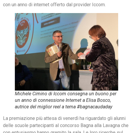
con un anno di internet offerto dal provider Iccom.
Michele Cimino di Iccom consegna un buono per
un anno di connessione Internet a Elisa Bosco,
autrice del miglior reel a tema #bagnacaudaday
La premiazione più attesa di venerdì ha riguardato gli alunni
delle scuole partecipanti al concorso Bagna alla Lavagna che
con entusiasmo hanno gremito la sala. Le loro ricerche sul