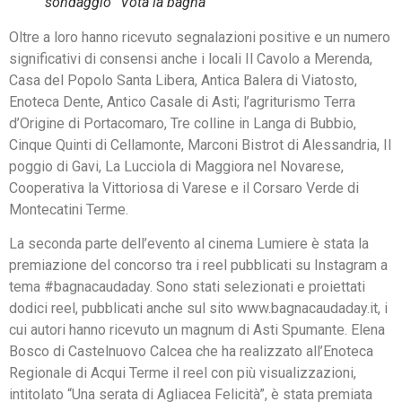
sondaggio “Vota la bagna”
Oltre a loro hanno ricevuto segnalazioni positive e un numero
significativi di consensi anche i locali Il Cavolo a Merenda,
Casa del Popolo Santa Libera, Antica Balera di Viatosto,
Enoteca Dente, Antico Casale di Asti; l’agriturismo Terra
d’Origine di Portacomaro, Tre colline in Langa di Bubbio,
Cinque Quinti di Cellamonte, Marconi Bistrot di Alessandria, Il
poggio di Gavi, La Lucciola di Maggiora nel Novarese,
Cooperativa la Vittoriosa di Varese e il Corsaro Verde di
Montecatini Terme.
La seconda parte dell’evento al cinema Lumiere è stata la
premiazione del concorso tra i reel pubblicati su Instagram a
tema #bagnacaudaday. Sono stati selezionati e proiettati
dodici reel, pubblicati anche sul sito www.bagnacaudaday.it, i
cui autori hanno ricevuto un magnum di Asti Spumante. Elena
Bosco di Castelnuovo Calcea che ha realizzato all’Enoteca
Regionale di Acqui Terme il reel con più visualizzazioni,
intitolato “Una serata di Agliacea Felicità”, è stata premiata