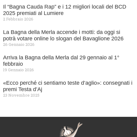
Il “Bagna Cauda Rap” e i 12 migliori locali del BCD
2025 premiati al Lumiere
2 Febbraio 2026
La Bagna della Merla accende i motti: da oggi si
potrà votare online lo slogan del Bavaglione 2026
26 Gennaio 2026
Arriva la Bagna della Merla dal 29 gennaio al 1°
febbraio
19 Gennaio 2026
«Ecco perché ci sentiamo teste d’aglio»: consegnati i
premi Testa d’Aj
23 Novembre 2025