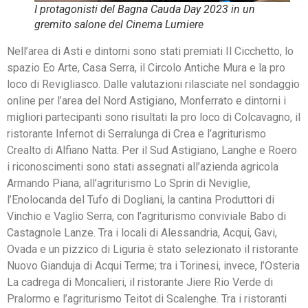
I protagonisti del Bagna Cauda Day 2023 in un
gremito salone del Cinema Lumiere
Nell’area di Asti e dintorni sono stati premiati Il Cicchetto, lo
spazio Eo Arte, Casa Serra, il Circolo Antiche Mura e la pro
loco di Revigliasco. Dalle valutazioni rilasciate nel sondaggio
online per l’area del Nord Astigiano, Monferrato e dintorni i
migliori partecipanti sono risultati la pro loco di Colcavagno, il
ristorante Infernot di Serralunga di Crea e l’agriturismo
Crealto di Alfiano Natta. Per il Sud Astigiano, Langhe e Roero
i riconoscimenti sono stati assegnati all’azienda agricola
Armando Piana, all’agriturismo Lo Sprin di Neviglie,
l’Enolocanda del Tufo di Dogliani, la cantina Produttori di
Vinchio e Vaglio Serra, con l’agriturismo conviviale Babo di
Castagnole Lanze. Tra i locali di Alessandria, Acqui, Gavi,
Ovada e un pizzico di Liguria è stato selezionato il ristorante
Nuovo Gianduja di Acqui Terme; tra i Torinesi, invece, l’Osteria
La cadrega di Moncalieri, il ristorante Jiere Rio Verde di
Pralormo e l’agriturismo Teitot di Scalenghe. Tra i ristoranti