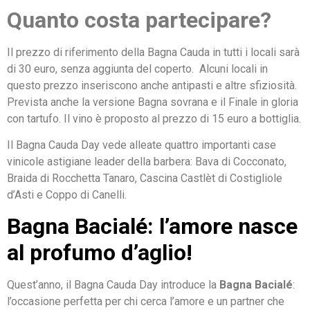
Quanto costa partecipare?
Il prezzo di riferimento della Bagna Cauda in tutti i locali sarà
di 30 euro, senza aggiunta del coperto. Alcuni locali in
questo prezzo inseriscono anche antipasti e altre sfiziosità.
Prevista anche la versione Bagna sovrana e il Finale in gloria
con tartufo. Il vino è proposto al prezzo di 15 euro a bottiglia.
Il Bagna Cauda Day vede alleate quattro importanti case
vinicole astigiane leader della barbera: Bava di Cocconato,
Braida di Rocchetta Tanaro, Cascina Castlèt di Costigliole
d’Asti e Coppo di Canelli.
Bagna Bacialé: l’amore nasce
al profumo d’aglio!
Quest’anno, il Bagna Cauda Day introduce la
Bagna Bacialé
:
l’occasione perfetta per chi cerca l’amore e un partner che