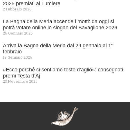
2025 premiati al Lumiere
2 Febbraio 2026
La Bagna della Merla accende i motti: da oggi si
potrà votare online lo slogan del Bavaglione 2026
26 Gennaio 2026
Arriva la Bagna della Merla dal 29 gennaio al 1°
febbraio
19 Gennaio 2026
«Ecco perché ci sentiamo teste d’aglio»: consegnati i
premi Testa d’Aj
23 Novembre 2025