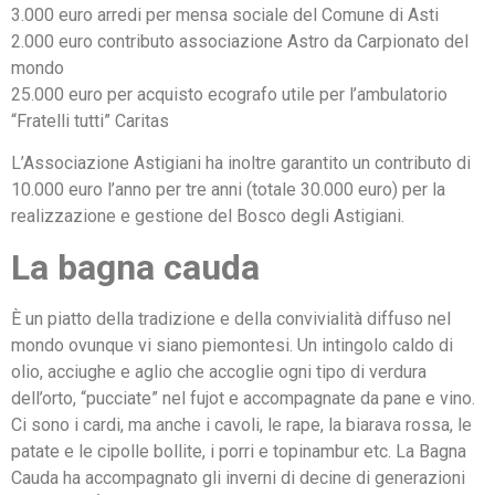
3.000 euro arredi per mensa sociale del Comune di Asti
2.000 euro contributo associazione Astro da Carpionato del
mondo
25.000 euro per acquisto ecografo utile per l’ambulatorio
“Fratelli tutti” Caritas
L’Associazione Astigiani ha inoltre garantito un contributo di
10.000 euro l’anno per tre anni (totale 30.000 euro) per la
realizzazione e gestione del Bosco degli Astigiani.
La bagna cauda
È un piatto della tradizione e della convivialità diffuso nel
mondo ovunque vi siano piemontesi. Un intingolo caldo di
olio, acciughe e aglio che accoglie ogni tipo di verdura
dell’orto, “pucciate” nel fujot e accompagnate da pane e vino.
Ci sono i cardi, ma anche i cavoli, le rape, la biarava rossa, le
patate e le cipolle bollite, i porri e topinambur etc. La Bagna
Cauda ha accompagnato gli inverni di decine di generazioni