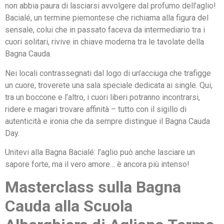
non abbia paura di lasciarsi avvolgere dal profumo dell’aglio!
Bacialé, un termine piemontese che richiama alla figura del
sensale, colui che in passato faceva da intermediario tra i
cuori solitari, rivive in chiave moderna tra le tavolate della
Bagna Cauda.
Nei locali contrassegnati dal logo di un’acciuga che trafigge
un cuore, troverete una sala speciale dedicata ai single. Qui,
tra un boccone e l’altro, i cuori liberi potranno incontrarsi,
ridere e magari trovare affinità – tutto con il sigillo di
autenticità e ironia che da sempre distingue il Bagna Cauda
Day.
Unitevi alla Bagna Bacialé: l’aglio può anche lasciare un
sapore forte, ma il vero amore… è ancora più intenso!
Masterclass sulla Bagna
Cauda alla Scuola