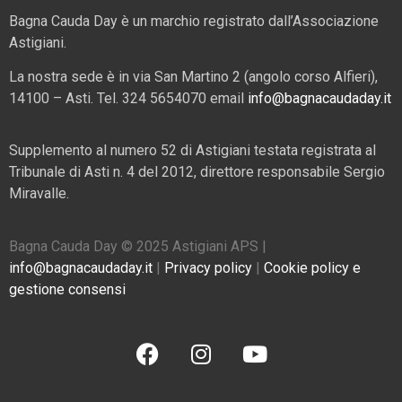
Bagna Cauda Day è un marchio registrato dall’Associazione
Astigiani.
La nostra sede è in via San Martino 2 (angolo corso Alfieri),
14100 – Asti. Tel. 324 5654070 email
info@bagnacaudaday.it
Supplemento al numero 52 di Astigiani testata registrata al
Tribunale di Asti n. 4 del 2012, direttore responsabile Sergio
Miravalle.
Bagna Cauda Day © 2025 Astigiani APS |
info@bagnacaudaday.it
|
Privacy policy
|
Cookie policy e
gestione consensi