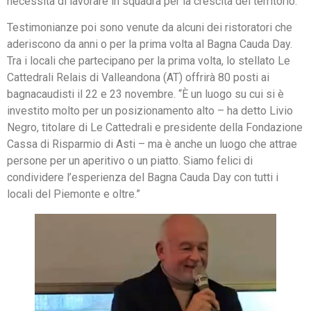
necessità di lavorare in squadra per la crescita del territorio.
Testimonianze poi sono venute da alcuni dei ristoratori che
aderiscono da anni o per la prima volta al Bagna Cauda Day.
Tra i locali che partecipano per la prima volta, lo stellato Le
Cattedrali Relais di Valleandona (AT) offrirà 80 posti ai
bagnacaudisti il 22 e 23 novembre. “È un luogo su cui si è
investito molto per un posizionamento alto – ha detto Livio
Negro, titolare di Le Cattedrali e presidente della Fondazione
Cassa di Risparmio di Asti – ma è anche un luogo che attrae
persone per un aperitivo o un piatto. Siamo felici di
condividere l’esperienza del Bagna Cauda Day con tutti i
locali del Piemonte e oltre.”