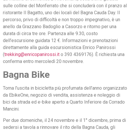
sulle colline del Monferrato che si concluderà con il pranzo al
ristorante Il Bagatto, uno dei locali del Bagna Cauda Day. Il
percorso, privo di difficoltà e non troppo impegnativo, è un
anello da Grazzano Badoglio a Casorzo e ritorno per una
durata di circa tre ore. Partenza alle 9.30, costo
dell’escursione guidata 12 €. Informazioni e prenotazioni
direttamente alla guida escursionistica Enrico Panirossi
(
trekking@enricopanirossi.it
o 393 4369176). È richiesta una
conferma entro mercoledì 20 novembre.
Bagna Bike
Torna l’uscita in bicicletta più profumata dell’anno organizzato
da EbikeOne, negozio di vendita, assistenza e noleggio di
bici da strada ed e-bike aperto a Quarto Inferiore da Corrado
Mancini.
Per due domeniche, il 24 novembre e il 1° dicembre, prima di
sedersi a tavola a rinnovare il rito della Bagna Cauda, gli