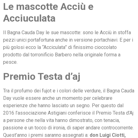
Le mascotte Acciù e
Acciuculata
Il Bagna Cauda Day le sue mascotte: sono le Acciù in stoffa
pezzi unici portafortuna anche in versione portachiavi. E per i
più golosi ecco la “Acciculata” di finissimo cioccolato
prodotto dal torronificio Barbero nella originale forma a
pesce.
Premio Testa d’aj
Tra il profumo dei fujot e i colori delle verdure, il Bagna Cauda
Day vuole essere anche un momento per celebrare
esperienze che hanno lasciato un segno. Per questo dal
2016 l’associazione Astigiani conferisce il Premio Testa d’Aj
a persone che nella vita hanno dimostrato, con tenacia,
passione e un tocco di ironia, di saper andare controcorrente.
Quest’anno i premi saranno assegnati a:
don Luigi Ciotti,