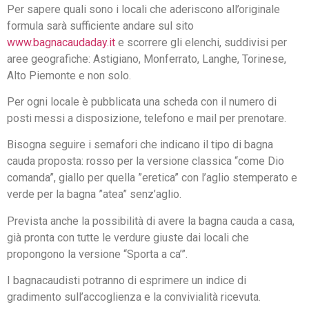
Per sapere quali sono i locali che aderiscono all’originale
formula sarà sufficiente andare sul sito
www.bagnacaudaday.it
e scorrere gli elenchi, suddivisi per
aree geografiche: Astigiano, Monferrato, Langhe, Torinese,
Alto Piemonte e non solo.
Per ogni locale è pubblicata una scheda con il numero di
posti messi a disposizione, telefono e mail per prenotare.
Bisogna seguire i semafori che indicano il tipo di bagna
cauda proposta: rosso per la versione classica “come Dio
comanda”, giallo per quella ”eretica” con l’aglio stemperato e
verde per la bagna ”atea” senz’aglio.
Prevista anche la possibilità di avere la bagna cauda a casa,
già pronta con tutte le verdure giuste dai locali che
propongono la versione “Sporta a ca’”.
I bagnacaudisti potranno di esprimere un indice di
gradimento sull’accoglienza e la convivialità ricevuta.