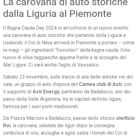
La carovana di auto storiche
dalla Liguria al Piemonte
Il Bagna Cauda Day 2024 si arricchisce di un nuovo evento:
una carovana di auto storiche che partendo della Liguria e
risalendo il Col di Nava arriverà in Piemonte a portare – come
re magi – gli ingredienti “forestieri” della bagna cauda: l’olio
nuovo di olive taggiasche appena frante e le acciughe del
Mar Ligure. Ci sarà anche l’aglio di Vessalico.
Sabato 23 novembre, sulle tracce di una delle antiche vie del
sale, un gruppo di auto d’epoca del
Camea club di Asti
, con
il supporto di
Asti Energy
, partiranno da Badalucco, uno dei
paesi della Valle Argentina, tra le capitali dell’olio ligure,
famosa per i suoi ponti medioevali.
Da Piazza Marconi a Badalucco, paese dello storico
oleificio
Roi
, la carovana, salutata dai liguri dopo la consegna
simbolica di olio, acciughe e aglio salirà i tornati del Col di