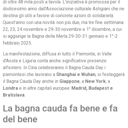
di oltre 48 mila posti a tavola. L’iniziativa è promossa per il
dodicesimo anno dall’Associazione culturale Astigiani che ne
destina gli utili a favore di concrete azioni di solidarietà.
Quest’anno con una novità: non più due, ma tre fine settimana:
22, 23, 24 novembre e 29-30 novembre e 1° dicembre, a cui
si aggiunge la Bagna della Merla 29-30-31 gennaio e 1°-2
febbraio 2025.
La manifestazione, diffusa in tutto il Piemonte, in Valle
d’Aosta e Liguria conta anche significative presenze
all’estero. In Cina celebreranno il Bagna Cauda Day i
piemontesi che lavorano a
Shanghai e Wuhan
, si festeggerà
il Bagna Cauda Day anche in
Giappone
, a
New York
, a
Londra
e in altre capitali europee:
Madrid, Budapest e
Bratislava
.
La bagna cauda fa bene e fa
del bene