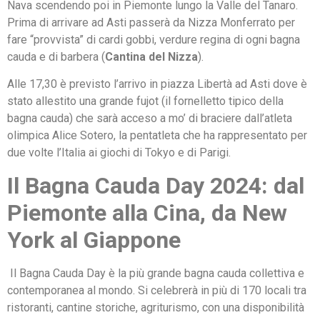
Nava scendendo poi in Piemonte lungo la Valle del Tanaro.
Prima di arrivare ad Asti passerà da Nizza Monferrato per
fare “provvista” di cardi gobbi, verdure regina di ogni bagna
cauda e di barbera (
Cantina del Nizza
).
Alle 17,30 è previsto l’arrivo in piazza Libertà ad Asti dove è
stato allestito una grande fujot (il fornelletto tipico della
bagna cauda) che sarà acceso a mo’ di braciere dall’atleta
olimpica Alice Sotero, la pentatleta che ha rappresentato per
due volte l’Italia ai giochi di Tokyo e di Parigi.
Il Bagna Cauda Day 2024: dal
Piemonte alla Cina, da New
York al Giappone
Il Bagna Cauda Day è la più grande bagna cauda collettiva e
contemporanea al mondo. Si celebrerà in più di 170 locali tra
ristoranti, cantine storiche, agriturismo, con una disponibilità