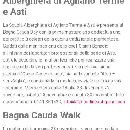
Alberghiera di Agliano Terme
e Asti
La Scuola Alberghiera di Agliano Terme e Asti è presente al
Bagna Cauda Day con la prima masterclass dedicata a uno
dei piatti più celebri della cucina tradizionale piemontese.
Guidati dalle mani sapienti dello chef Gianni Bonadio,
all’interno dei laboratori professionali della sede di Asti,
potrete acquisire le migliori tecniche per realizzare una
bagna cauda da veri professionisti, sia nella versione
classica “Come Dio comanda”, sia nella variante “Atea –
senz’aglio”, e consumarla in modo conviviale nella loro sala
ristorante. Masterclass dalle 18 alle 23 di venerdì 22
novembre, sabato 23 novembre e sabato 30 novembre. Info
e prenotazioni: 0141 351420,
info@afp-collineastigiane.com
Bagna Cauda Walk
La mattina di domenica 24 novembre, escursione guidata