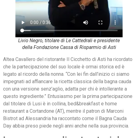
Livio Negro, titolare di Le Cattedrali e presidente
della Fondazione Cassa di Risparmio di Asti
Altea Cavallero del ristorante Il Cicchetto di Asti ha ricordato
che la partecipazione del suo locale è ormai storica ed è
legato al ricordo della nonna. “Con lei fin dall’inizio ci siamo
impegnati ad affiancare la ricetta classica della bagna cauda
con una versione senz’aglio, adatta per chi è intollerante a
questo ingrediente.” Entusiasmo per la prima partecipazione
dal titolare di Lusi è in collina, bed&breakfast e home
restaurant a Cortandone (AT), mentre il patron di Marconi
Bistrot ad Alessandria ha raccontato come il Bagna Cauda
Day abbia preso piede negli anni anche nella sua provincia.