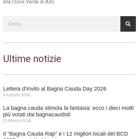
alla Croce Verde di Asti.
Ultime notizie
Lettera d’invito al Bagna Cauda Day 2026
3 Agosto 2026
La bagna cauda stimola la fantasia: ecco i dieci motti
più votati dai bagnacaudisti
19 Marzo 2026
Il “Bagna Cauda Rap” e i 12 migliori locali del BCD