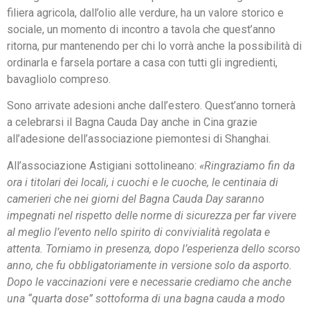
filiera agricola, dall’olio alle verdure, ha un valore storico e
sociale, un momento di incontro a tavola che quest’anno
ritorna, pur mantenendo per chi lo vorrà anche la possibilità di
ordinarla e farsela portare a casa con tutti gli ingredienti,
bavagliolo compreso.
Sono arrivate adesioni anche dall’estero. Quest’anno tornerà
a celebrarsi il Bagna Cauda Day anche in Cina grazie
all’adesione dell’associazione piemontesi di Shanghai.
All’associazione Astigiani sottolineano:
«Ringraziamo fin da
ora i titolari dei locali, i cuochi e le cuoche, le centinaia di
camerieri che nei giorni del Bagna Cauda Day saranno
impegnati nel rispetto delle norme di sicurezza per far vivere
al meglio l’evento nello spirito di convivialità regolata e
attenta. Torniamo in presenza, dopo l’esperienza dello scorso
anno, che fu obbligatoriamente in versione solo da asporto.
Dopo le vaccinazioni vere e necessarie crediamo che anche
una “quarta dose” sottoforma di una bagna cauda a modo