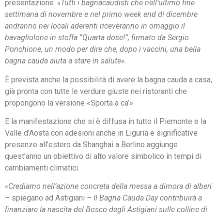
presentazione.
«Tutti i bagnacaudisti che nell’ultimo fine
settimana di novembre e nel primo week end di dicembre
andranno nei locali aderenti riceveranno in omaggio il
bavagliolone in stoffa “Quarta dose!”, firmato da Sergio
Ponchione, un modo per dire che, dopo i vaccini, una bella
bagna cauda aiuta a stare in salute».
È prevista anche la possibilità di avere la bagna cauda a casa,
già pronta con tutte le verdure giuste nei ristoranti che
propongono la versione «Sporta a ca’».
E la manifestazione che si è diffusa in tutto il Piemonte e la
Valle d’Aosta con adesioni anche in Liguria e significative
presenze all’estero da Shanghai a Berlino aggiunge
quest’anno un obiettivo di alto valore simbolico in tempi di
cambiamenti climatici.
«Crediamo nell’azione concreta della messa a dimora di alberi
–
spiegano ad Astigiani
– Il Bagna Cauda Day contribuirà a
finanziare la nascita del Bosco degli Astigiani sulle colline di