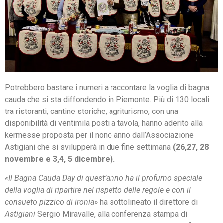
Potrebbero bastare i numeri a raccontare la voglia di bagna
cauda che si sta diffondendo in Piemonte. Più di 130 locali
tra ristoranti, cantine storiche, agriturismo, con una
disponibilità di ventimila posti a tavola, hanno aderito alla
kermesse proposta per il nono anno dall’Associazione
Astigiani che si svilupperà in due fine settimana
(26,27, 28
novembre e 3,4, 5 dicembre).
«Il Bagna Cauda Day di quest’anno ha il profumo speciale
della voglia di ripartire nel rispetto delle regole e con il
consueto pizzico di ironia»
ha sottolineato il direttore di
Astigiani
Sergio Miravalle, alla conferenza stampa di