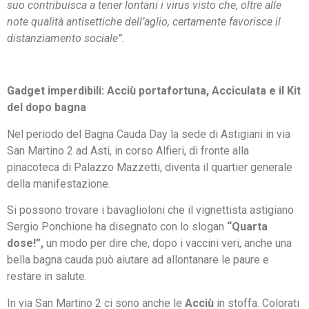
suo contribuisca a tener lontani i virus visto che, oltre alle
note qualità antisettiche dell’aglio, certamente favorisce il
distanziamento sociale”.
Gadget imperdibili: Acciù portafortuna, Acciculata e il Kit
del dopo bagna
Nel periodo del Bagna Cauda Day la sede di Astigiani in via
San Martino 2 ad Asti, in corso Alfieri, di fronte alla
pinacoteca di Palazzo Mazzetti, diventa il quartier generale
della manifestazione.
Si possono trovare i bavaglioloni che il vignettista astigiano
Sergio Ponchione ha disegnato con lo slogan
“Quarta
dose!”,
un modo per dire che, dopo i vaccini veri, anche una
bella bagna cauda può aiutare ad allontanare le paure e
restare in salute.
In via San Martino 2 ci sono anche le
Acciù
in stoffa. Colorati