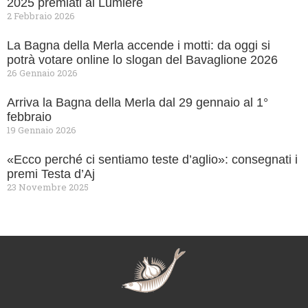
2025 premiati al Lumiere
2 Febbraio 2026
La Bagna della Merla accende i motti: da oggi si
potrà votare online lo slogan del Bavaglione 2026
26 Gennaio 2026
Arriva la Bagna della Merla dal 29 gennaio al 1°
febbraio
19 Gennaio 2026
«Ecco perché ci sentiamo teste d’aglio»: consegnati i
premi Testa d’Aj
23 Novembre 2025