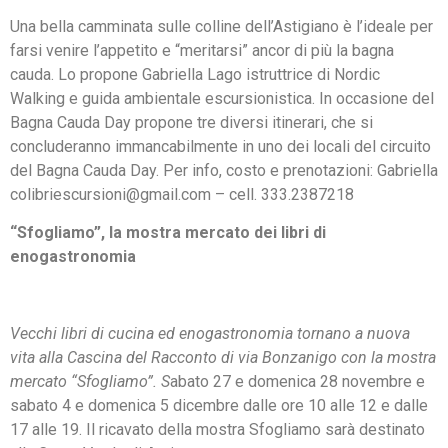
Una bella camminata sulle colline dell’Astigiano è l’ideale per
farsi venire l’appetito e “meritarsi” ancor di più la bagna
cauda. Lo propone Gabriella Lago istruttrice di Nordic
Walking e guida ambientale escursionistica. In occasione del
Bagna Cauda Day propone tre diversi itinerari, che si
concluderanno immancabilmente in uno dei locali del circuito
del Bagna Cauda Day. Per info, costo e prenotazioni: Gabriella
colibriescursioni@gmail.com – cell. 333.2387218
“Sfogliamo”, la mostra mercato dei libri di
enogastronomia
Vecchi libri di cucina ed enogastronomia tornano a nuova
vita alla Cascina del Racconto di via Bonzanigo con la mostra
mercato “Sfogliamo”. S
abato 27 e domenica 28 novembre e
sabato 4 e domenica 5 dicembre dalle ore 10 alle 12 e dalle
17 alle 19. Il ricavato della mostra Sfogliamo sarà destinato