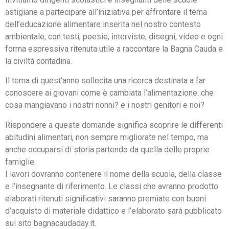
astigiane a partecipare all’iniziativa per affrontare il tema
dell’educazione alimentare inserita nel nostro contesto
ambientale, con testi, poesie, interviste, disegni, video e ogni
forma espressiva ritenuta utile a raccontare la Bagna Cauda e
la civiltà contadina.
Il tema di quest’anno sollecita una ricerca destinata a far
conoscere ai giovani come è cambiata l’alimentazione: che
cosa mangiavano i nostri nonni? e i nostri genitori e noi?
Rispondere a queste domande significa scoprire le differenti
abitudini alimentari, non sempre migliorate nel tempo, ma
anche occuparsi di storia partendo da quella delle proprie
famiglie.
I lavori dovranno contenere il nome della scuola, della classe
e l’insegnante di riferimento. Le classi che avranno prodotto
elaborati ritenuti significativi saranno premiate con buoni
d’acquisto di materiale didattico e l’elaborato sarà pubblicato
sul sito bagnacaudaday.it.