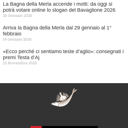
La Bagna della Merla accende i motti: da oggi si
potrà votare online lo slogan del Bavaglione 2026
26 Gennaio 2026
Arriva la Bagna della Merla dal 29 gennaio al 1°
febbraio
19 Gennaio 2026
«Ecco perché ci sentiamo teste d’aglio»: consegnati i
premi Testa d’Aj
23 Novembre 2025