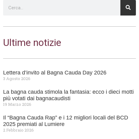
Ultime notizie
Lettera d’invito al Bagna Cauda Day 2026
3 Agosto 2026
La bagna cauda stimola la fantasia: ecco i dieci motti
più votati dai bagnacaudisti
19 Marzo 2026
Il “Bagna Cauda Rap” e i 12 migliori locali del BCD
2025 premiati al Lumiere
2 Febbraio 2026