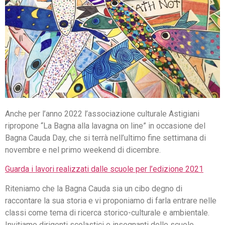
Anche per l’anno 2022 l’associazione culturale Astigiani
ripropone “La Bagna alla lavagna on line” in occasione del
Bagna Cauda Day, che si terrà nell’ultimo fine settimana di
novembre e nel primo weekend di dicembre.
Guarda i lavori realizzati dalle scuole per l’edizione 2021
Riteniamo che la Bagna Cauda sia un cibo degno di
raccontare la sua storia e vi proponiamo di farla entrare nelle
classi come tema di ricerca storico-culturale e ambientale.
Invitiamo dirigenti scolastici e insegnanti delle scuole