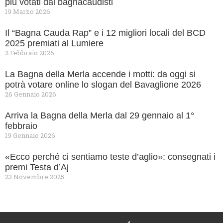
più votati dai bagnacaudisti
19 Marzo 2026
Il “Bagna Cauda Rap” e i 12 migliori locali del BCD
2025 premiati al Lumiere
2 Febbraio 2026
La Bagna della Merla accende i motti: da oggi si
potrà votare online lo slogan del Bavaglione 2026
26 Gennaio 2026
Arriva la Bagna della Merla dal 29 gennaio al 1°
febbraio
19 Gennaio 2026
«Ecco perché ci sentiamo teste d’aglio»: consegnati i
premi Testa d’Aj
23 Novembre 2025