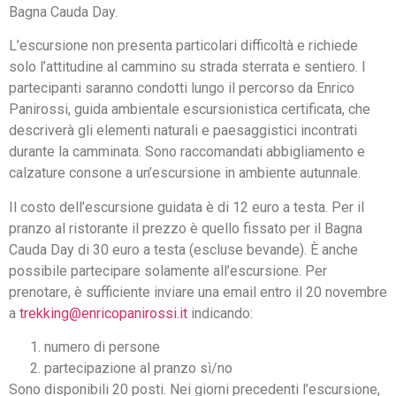
Bagna Cauda Day.
L’escursione non presenta particolari difficoltà e richiede
solo l’attitudine al cammino su strada sterrata e sentiero. I
partecipanti saranno condotti lungo il percorso da Enrico
Panirossi, guida ambientale escursionistica certificata, che
descriverà gli elementi naturali e paesaggistici incontrati
durante la camminata. Sono raccomandati abbigliamento e
calzature consone a un’escursione in ambiente autunnale.
Il costo dell’escursione guidata è di 12 euro a testa. Per il
pranzo al ristorante il prezzo è quello fissato per il Bagna
Cauda Day di 30 euro a testa (escluse bevande). È anche
possibile partecipare solamente all’escursione. Per
prenotare, è sufficiente inviare una email entro il 20 novembre
a
trekking@enricopanirossi.it
indicando:
numero di persone
partecipazione al pranzo sì/no
Sono disponibili 20 posti. Nei giorni precedenti l’escursione,