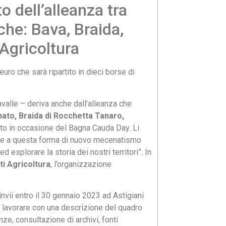
o dell’alleanza tra
che: Bava, Braida,
 Agricoltura
uro che sarà ripartito in dieci borse di
avalle – deriva anche dall’alleanza che
ato, Braida di Rocchetta Tanaro,
tto in occasione del Bagna Cauda Day. Li
erire a questa forma di nuovo mecenatismo
 esplorare la storia dei nostri territori”. In
ti Agricoltura
, l’organizzazione
invii entro il 30 gennaio 2023 ad Astigiani
de lavorare con una descrizione del quadro
nze, consultazione di archivi, fonti