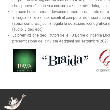
che approverà la ricerca con indicazione metodologica en
Le ricerche ammesse dovranno essere presentate entro i
in lingua italiana e scaricabili al computer ed essere comp
(spazi compresi) con allegata la dotazione iconografica e
(audio, video ecc)
La premiazione degli autori delle 10 Borse di ricerca Luc
presentazione della rivista Astigiani nel settembre 2023.