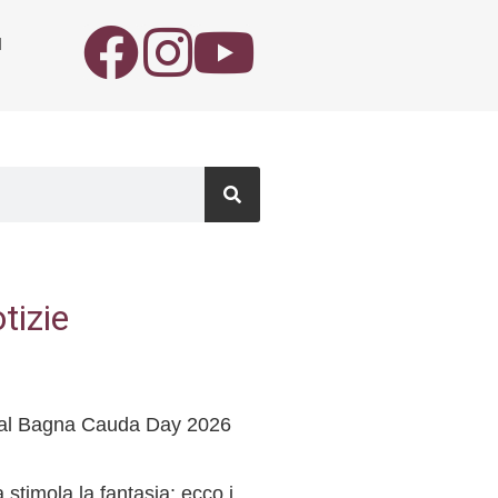
I
tizie
o al Bagna Cauda Day 2026
stimola la fantasia: ecco i