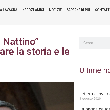
LA LAVAGNA
NEGOZI AMICI
NOTIZIE
SAPERNE DI PIÙ
CONTATT
o Nattino”
re la storia e le
Ultime no
Lettera d’invit
3 Agosto 2026
La bagna cauda 