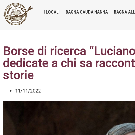
I LOCALI
BAGNA CAUDA NANNA
BAGNA AL
Borse di ricerca “Lucian
dedicate a chi sa racconta
storie
11/11/2022