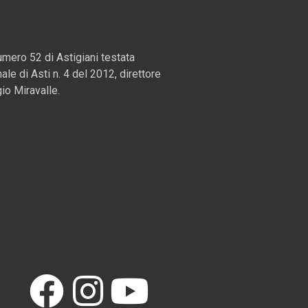
mero 52 di Astigiani testata
nale di Asti n. 4 del 2012, direttore
io Miravalle.