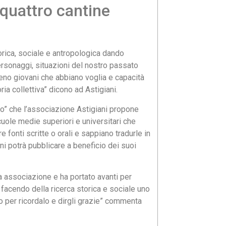
 quattro cantine
orica, sociale e antropologica dando
personaggi, situazioni del nostro passato
meno giovani che abbiano voglia e capacità
ria collettiva” dicono ad Astigiani.
ino” che l’associazione Astigiani propone
cuole medie superiori e universitari che
 fonti scritte o orali e sappiano tradurle in
iani potrà pubblicare a beneficio dei suoi
ra associazione e ha portato avanti per
 facendo della ricerca storica e sociale uno
o per ricordalo e dirgli grazie” commenta