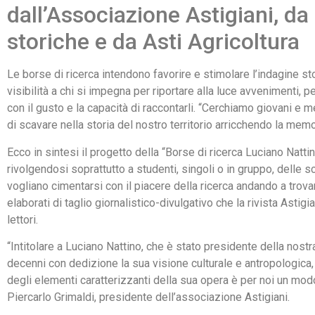
dall’Associazione Astigiani, da
storiche e da Asti Agricoltura
Le borse di ricerca intendono favorire e stimolare l’indagine st
visibilità a chi si impegna per riportare alla luce avvenimenti, 
con il gusto e la capacità di raccontarli. “Cerchiamo giovani e 
di scavare nella storia del nostro territorio arricchendo la memo
Ecco in sintesi il progetto della “Borse di ricerca Luciano Natt
rivolgendosi soprattutto a studenti, singoli o in gruppo, delle s
vogliano cimentarsi con il piacere della ricerca andando a trovare
elaborati di taglio giornalistico-divulgativo che la rivista Astig
lettori.
“Intitolare a Luciano Nattino, che è stato presidente della nost
decenni con dedizione la sua visione culturale e antropologica,
degli elementi caratterizzanti della sua opera è per noi un mod
Piercarlo Grimaldi, presidente dell’associazione Astigiani.