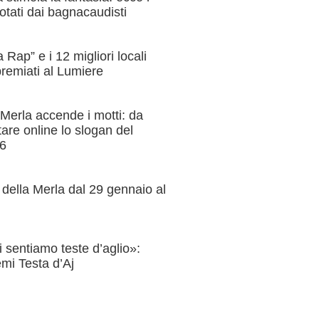
votati dai bagnacaudisti
Rap” e i 12 migliori locali
remiati al Lumiere
Merla accende i motti: da
tare online lo slogan del
26
 della Merla dal 29 gennaio al
 sentiamo teste d’aglio»:
emi Testa d’Aj