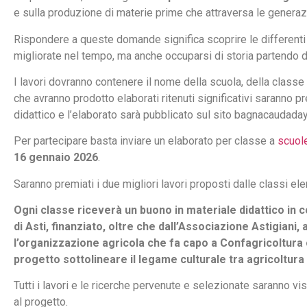
e sulla produzione di materie prime che attraversa le generaz
Rispondere a queste domande significa scoprire le differenti 
migliorate nel tempo, ma anche occuparsi di storia partendo da
I lavori dovranno contenere il nome della scuola, della classe 
che avranno prodotto elaborati ritenuti significativi saranno p
didattico e l’elaborato sarà pubblicato sul sito bagnacaudaday.
Per partecipare basta inviare un elaborato per classe a
scuol
16 gennaio 2026
.
Saranno premiati i due migliori lavori proposti dalle classi el
Ogni classe riceverà un buono in materiale didattico in 
di Asti, finanziato, oltre che dall’Associazione Astigiani,
l’organizzazione agricola che fa capo a Confagricoltura
progetto sottolineare il legame culturale tra agricoltur
Tutti i lavori e le ricerche pervenute e selezionate saranno vis
al progetto.