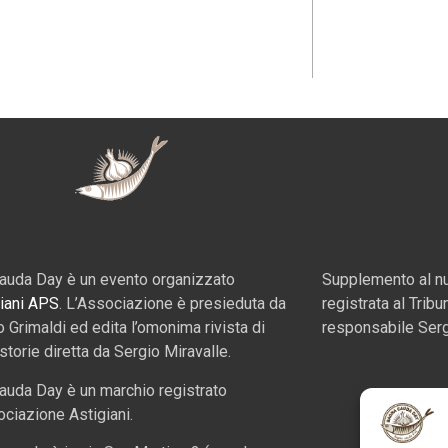
auda Day è un evento organizzato
Supplemento al nu
iani APS
. L’Associazione è presieduta da
registrata al Tribu
o Grimaldi ed edita l’omonima rivista di
responsabile Serg
 storie diretta da Sergio Miravalle.
auda Day è un marchio registrato
ociazione Astigiani.