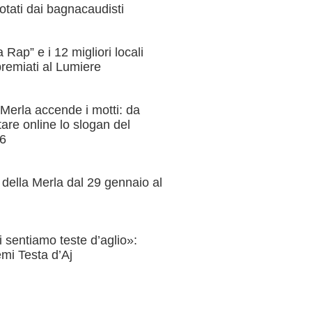
votati dai bagnacaudisti
Rap” e i 12 migliori locali
remiati al Lumiere
Merla accende i motti: da
tare online lo slogan del
26
 della Merla dal 29 gennaio al
 sentiamo teste d’aglio»:
emi Testa d’Aj