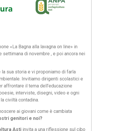
pone «La Bagna alla lavagna on line» in
ne settimana di novembre , e poi ancora nei
la sua storia e vi proponiamo di farla
mbientale. Invitiamo dirigenti scolastici e
er affrontare il tema dell’educazione
poesie, interviste, disegni, video e ogni
a civiltà contadina.
conoscere ai giovani come è cambiata
stri genitori e noi?
ltura Asti
invita a una riflessione sul cibo