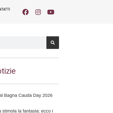
NTATTI
tizie
o al Bagna Cauda Day 2026
stimola la fantasia: ecco i