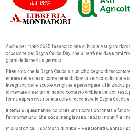
Anche per l’anno 2025 l’associazione culturale Astigiani ripro
occasione del Bagna Cauda Day, che si terrà nei due ultimi fi
giorni della merla a gennaio.
Riteniamo che la Bagna Cauda sia un cibo degno di raccontare 
entrare nelle classi come tema di ricerca storico-culturale e a
insegnanti delle scuole astigiane a partecipare all’iniziativa p
alimentare inserita nel nostro contesto ambientale, con testi, 
forma espressiva ritenuta utile a raccontare la Bagna Cauda e l
Il tema di quest’anno
sollecita una ricerca destinata a far 
l’alimentazione:
che cosa mangiavano i nostri nonni? e i no
In quest’ottica, il sostegno di
Anpa – Pensionati Confagrico