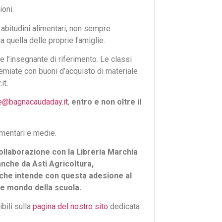
ioni.
abitudini alimentari, non sempre
 quella delle proprie famiglie.
e l’insegnante di riferimento. Le classi
remiate con buoni d’acquisto di materiale
it.
e@bagnacaudaday.it
,
entro e non oltre il
ementari e medie.
collaborazione con la Libreria Marchia
 anche da Asti Agricoltura,
 che intende con questa adesione al
a e mondo della scuola.
ibili sulla
pagina del nostro sito
dedicata