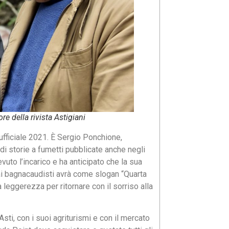
re della rivista Astigiani
 ufficiale 2021. È Sergio Ponchione,
 di storie a fumetti pubblicate anche negli
evuto l’incarico e ha anticipato che la sua
 ai bagnacaudisti avrà come slogan “Quarta
eggerezza per ritornare con il sorriso alla
Asti, con i suoi agriturismi e con il mercato