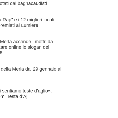
votati dai bagnacaudisti
Rap” e i 12 migliori locali
remiati al Lumiere
Merla accende i motti: da
tare online lo slogan del
26
 della Merla dal 29 gennaio al
 sentiamo teste d’aglio»:
emi Testa d’Aj