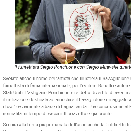
Il fumettista Sergio Ponchione con Sergio Miravalle diretto
Svelato anche il nome dell’artista che illustrerà il BavAgliolone
fumettista di fama internazionale, per l’editore Bonelli e autore
Stati Uniti. L’astigiano Ponchione si è detto divertito di aver ric
illustrazione destinata ad arricchire il bavagliolone omaggiato
dose” ovviamente a base di bagna cauda. Una concessione alla l
normalità, in tempo di vaccini. Il bozzetto è già pronto.
Si unirà alla festa più profumata dell’anno anche la Coldiretti di 