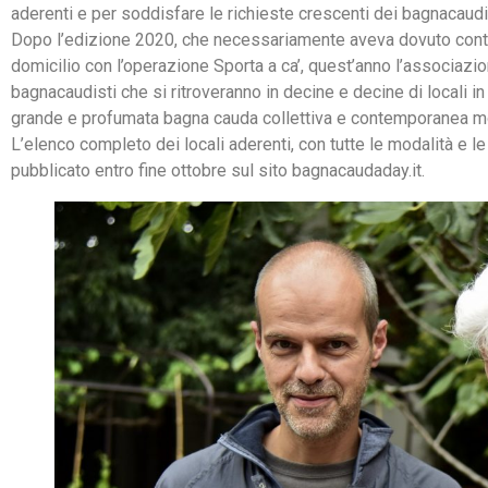
aderenti e per soddisfare le richieste crescenti dei bagnacaudi
Dopo l’edizione 2020, che necessariamente aveva dovuto conta
domicilio con l’operazione Sporta a ca’, quest’anno l’associazi
bagnacaudisti che si ritroveranno in decine e decine di locali i
grande e profumata bagna cauda collettiva e contemporanea m
L’elenco completo dei locali aderenti, con tutte le modalità e le
pubblicato entro fine ottobre sul sito bagnacaudaday.it.