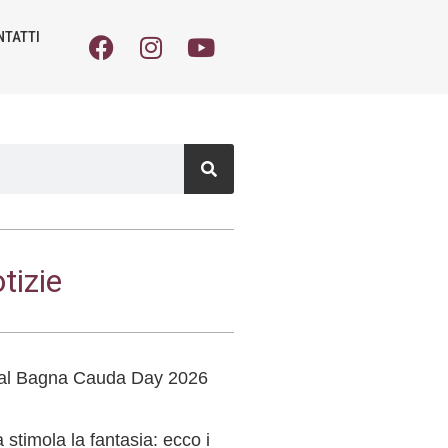
NTATTI
tizie
o al Bagna Cauda Day 2026
stimola la fantasia: ecco i