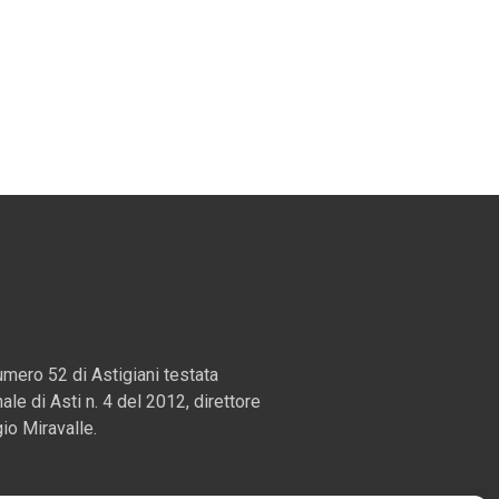
mero 52 di Astigiani testata
nale di Asti n. 4 del 2012, direttore
io Miravalle.