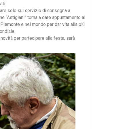
sti.
re solo sul servizio di consegna a
one “Astigiani” torna a dare appuntamento ai
n Piemonte e nel mondo per dar vita alla più
ondiale.
 novità per partecipare alla festa, sarà