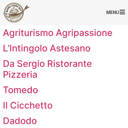
MENU
Agriturismo Agripassione
L’Intingolo Astesano
Da Sergio Ristorante
Pizzeria
Tomedo
Il Cicchetto
Dadodo