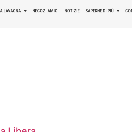
LA LAVAGNA
NEGOZI AMICI
NOTIZIE
SAPERNE DI PIÙ
CO
a Libera