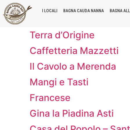
I LOCALI
BAGNA CAUDA NANNA
BAGNA AL
Terra d’Origine
Caffetteria Mazzetti
Il Cavolo a Merenda
Mangi e Tasti
Francese
Gina la Piadina Asti
Casa del Popolo – Sant