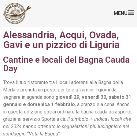
MENU
Alessandria, Acqui, Ovada,
Gavi e un pizzico di Liguria
Cantine e locali del Bagna Cauda
Day
Trova il tuo ristorante tra i locali aderenti alla Bagna della
Merla e prenota un posto per te e gli amici. I giorni da
segnare in agenda sono
giovedì 29, venerdì 30, sabato 31
gennaio e domenica 1 febbraio
, a pranzo e a cena. Anche
in questa edizione potrai ordinare la bagna cauda da asporto,
grazie al servizio Sporta a cà.
Il simbolo
⭐️
indica i locali che
nel 2024 hanno ottenuto le segnalazioni più lusinghiere nel
sondaggio “Vota la Bagna”