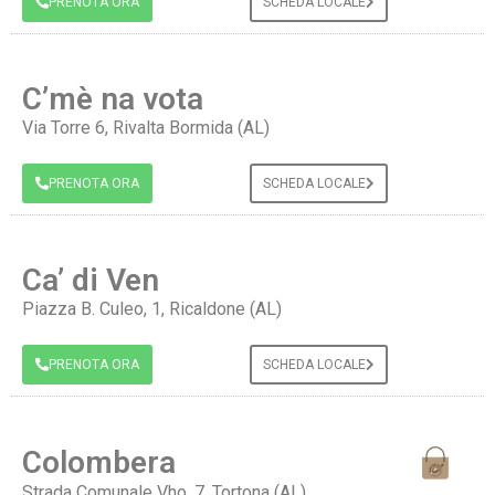
PRENOTA ORA
SCHEDA LOCALE
C’mè na vota
Via Torre 6, Rivalta Bormida (AL)
PRENOTA ORA
SCHEDA LOCALE
Ca’ di Ven
Piazza B. Culeo, 1, Ricaldone (AL)
PRENOTA ORA
SCHEDA LOCALE
Colombera
Strada Comunale Vho, 7, Tortona (AL)