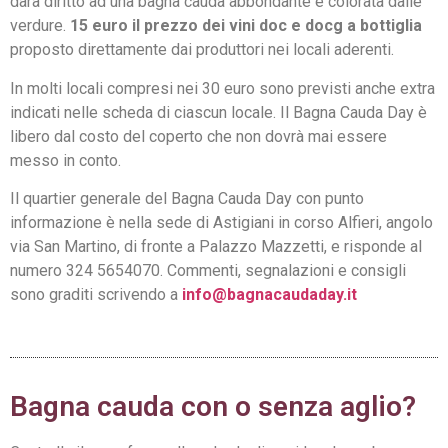
darà diritto ad una bagna cauda abbondante e colorata dalle
verdure.
15 euro il prezzo dei vini doc e docg a bottiglia
proposto direttamente dai produttori nei locali aderenti.
In molti locali compresi nei 30 euro sono previsti anche extra
indicati nelle scheda di ciascun locale. Il Bagna Cauda Day è
libero dal costo del coperto che non dovrà mai essere
messo in conto.
Il quartier generale del Bagna Cauda Day con punto
informazione è nella sede di Astigiani in corso Alfieri, angolo
via San Martino, di fronte a Palazzo Mazzetti, e risponde al
numero 324 5654070. Commenti, segnalazioni e consigli
sono graditi scrivendo a
info@bagnacaudaday.it
Bagna cauda con o senza aglio?