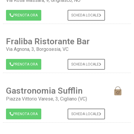
Via Rosa Massara, 9, Grignasco, NO
PRENOTA ORA
SCHEDA LOCALE
Fraliba Ristorante Bar
Via Agnona, 3, Borgosesia, VC
PRENOTA ORA
SCHEDA LOCALE
Gastronomia Sufflin
Piazza Vittorio Varese, 3, Cigliano (VC)
PRENOTA ORA
SCHEDA LOCALE