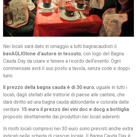
Nei locali sarà dato in omaggio a tutti bagnacaudisti il
bavAGLIOlone d’autore in tessuto
, con logo del Bagna
Cauda Day da usare e tenere a ricordo dell’evento. Ogni
commensale avrà il suo posto a tavola, senza code e doppi
turni.
Il prezzo della bagna cauda è di 30 euro
, uguale in tutti i
locali, dagli stellati alle trattorie di paese alle cantine, che
darà diritto ad una bagna cauda abbondante e colorata dalle
verdure.
15 euro il prezzo dei vini doc e docg a bottiglia
proposto direttamente dai produttori nei locali aderenti.
In molti locali compresi nei 30 euro sono previsti anche extra
indicati nelle scheda di ciascun locale. Il Bagna Cauda Day è