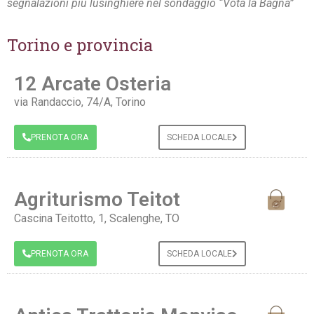
segnalazioni più lusinghiere nel sondaggio “Vota la Bagna”
Torino e provincia
12 Arcate Osteria
via Randaccio, 74/A, Torino
PRENOTA ORA
SCHEDA LOCALE
Agriturismo Teitot
Cascina Teitotto, 1, Scalenghe, TO
PRENOTA ORA
SCHEDA LOCALE