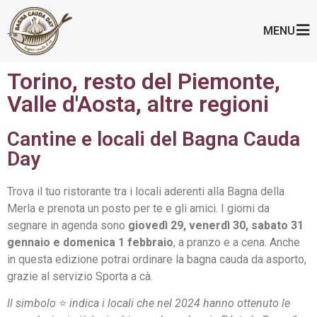
MENU
Torino, resto del Piemonte,
Valle d'Aosta, altre regioni
Cantine e locali del Bagna Cauda
Day
Trova il tuo ristorante tra i locali aderenti alla Bagna della
Merla e prenota un posto per te e gli amici. I giorni da
segnare in agenda sono
giovedì 29, venerdì 30, sabato 31
gennaio e domenica 1 febbraio
, a pranzo e a cena. Anche
in questa edizione potrai ordinare la bagna cauda da asporto,
grazie al servizio Sporta a cà.
Il simbolo
⭐️
indica i locali che nel 2024 hanno ottenuto le