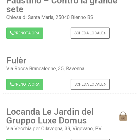
Faustino – Contro la grande
sete
Chiesa di Santa Maria, 25040 Bienno BS
PRENOTA ORA
SCHEDA LOCALE
Fulèr
Via Rocca Brancaleone, 35, Ravenna
PRENOTA ORA
SCHEDA LOCALE
Locanda Le Jardin del
Gruppo Luxe Domus
Via Vecchia per Cilavegna, 39, Vigevano, PV